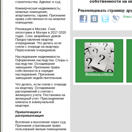
собственности на кв
строительства. Адвокат в суд.
Коммерческая недвижимость,
Рекомендовать страницу дру
нежилые помещения,
апартаменты, гаражи. Признание
Класс
права собственности на нежилое
помещение.
Реновация в Москве. Снос
пятиэтажек в Москве в 2017-2020
годах. Снос аварийных домов.
Предоставление квартир
очередникам. Что делать если
сняли с очереди на квартиру.
Переселение очередников.
Наследование недвижимости.
Оформление наследства. Споры о
наследстве. Оспаривание
завещания. Признание права
собственности в порядке
Вопросы-ответы
наследования. Признание
завещания недействительным.
Что делать, если сняли с очереди
на квартиру. Оспаривание
распоряжений о снятии с
жилищного учета. Постановка на
жилищный учет. Присоединение
комнаты в коммунальной
квартире.
Приватизация и
расприватизация
Вселение и выселение через суд.
Признание утратившим право
пользования жилым помещением.