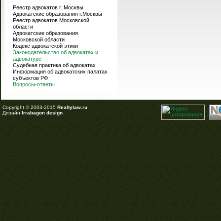
Реестр адвокатов г. Москвы
Адвокатские образования г.Москвы
Реестр адвокатов Московской
области
Адвокатские образования
Московской области
Кодекс адвокатской этики
Законодательство об адвокатах и
адвокатуре
Судебная практика об адвокатах
Информация об адвокатских палатах
субъектов РФ
Вопросы-ответы
Copyright © 2003-2015
Realtylaw.ru
Дизайн
Irrabagon design