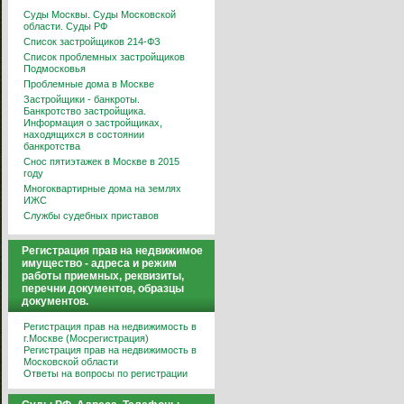
Суды Москвы. Суды Московской
области. Суды РФ
Список застройщиков 214-ФЗ
Список проблемных застройщиков
Подмосковья
Проблемные дома в Москве
Застройщики - банкроты.
Банкротство застройщика.
Информация о застройщиках,
находящихся в состоянии
банкротства
Снос пятиэтажек в Москве в 2015
году
Многоквартирные дома на землях
ИЖС
Службы судебных приставов
Регистрация прав на недвижимое
имущество - адреса и режим
работы приемных, реквизиты,
перечни документов, образцы
документов.
Регистрация прав на недвижимость в
г.Москве (Мосрегистрация)
Регистрация прав на недвижимость в
Московской области
Ответы на вопросы по регистрации