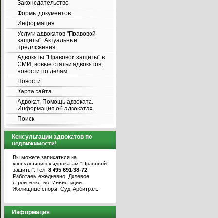
Законодательство
Формы документов
Информация
Услуги адвокатов "Правовой
защиты". Актуальные
предложения.
Адвокаты "Правовой защиты" в
СМИ, новые статьи адвокатов,
новости по делам
Новости
Карта сайта
Адвокат. Помощь адвоката.
Информация об адвокатах.
Поиск
Консультации адвокатов по
недвижимости!
Вы можете записаться на
консультацию к адвокатам "Правовой
защиты". Тел.
8 495 691-38-72
.
Работаем ежедневно. Долевое
строительство. Инвестиции.
Жилищные споры. Суд. Арбитраж.
Информация