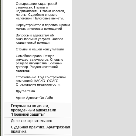
Оспаривание кадастровой
стоимости. Налоги и
недвижимость. Ставки налогов,
льготы. Судебные споры с
налоговой. Налоговые вычеты.
Переустройство и перепланировка
жилых и нежилых помещений
Вопросы к адвокатам об
оказываемых услугах. Запрос
юридической помощи.
Отзывы о нашей консультации
Семейное право. Раздел
имущества супругов. Споры о
разделе имущества. Брачный
договор. Раздел ипотечной
квартиры.
Страхование. Суд со страховой
компанией. КАСКО. ОСАГО.
Страхование недвижимости.
Другая тема
Архив Адвокат Он-Лайн
Результаты по делам,
проведенным адвокатами
"Правовой защиты"
Долевое строительство
Судебная практика. Арбитражная
практика.