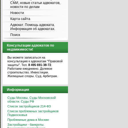
СМИ, новые статьи адвокатов,
новости по делам
Новости
Карта сайта
Адвокат. Помощь адвоката.
Информация об адвокатах.
Поиск
Консультации адвокатов по
недвижимости!
Вы можете записаться на
консультацию к адвокатам "Правовой
защиты". Тел.
8 495 691-38-72
.
Работаем ежедневно. Долевое
строительство. Инвестиции.
Жилищные споры. Суд. Арбитраж.
Информация
Суды Москвы. Суды Московской
области. Суды РФ
Список застройщиков 214-ФЗ
Список проблемных застройщиков
Подмосковья
Проблемные дома в Москве
Застройщики - банкроты.