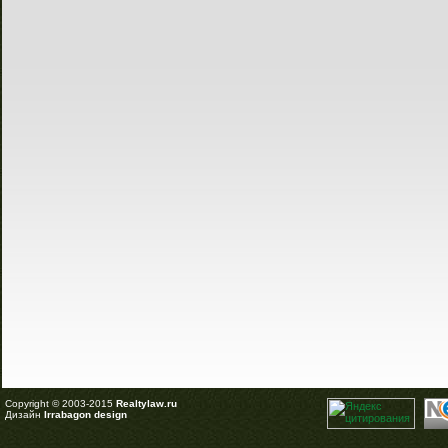
Copyright © 2003-2015
Realtylaw.ru
Дизайн
Irrabagon design