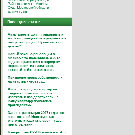
Районные суды г. Москвы
Суды Московской области
другие суды
Последние статьи
Апартаменты хотят приравнять к
жилым помещениям и разрешить в
них регистрацию. Нужно ли это
делать?
Новый закон о реновации в
Москве. Что изменилось с 2017
года по сравнению с порядком
переселения из пятиэтажек,
который действовал ранее.
Признание права собственности
на квартиру через суд
Двойная продажа квартир на
стадии строительства: как
избежать и что делать если на
Вашу квартиру появились
претенденты?
Закон о реновации 2017 года: что
ждет жителей Москвы и как
отстоять и защитить свои права
при отселении
Банкротство СУ-155 началось. Что