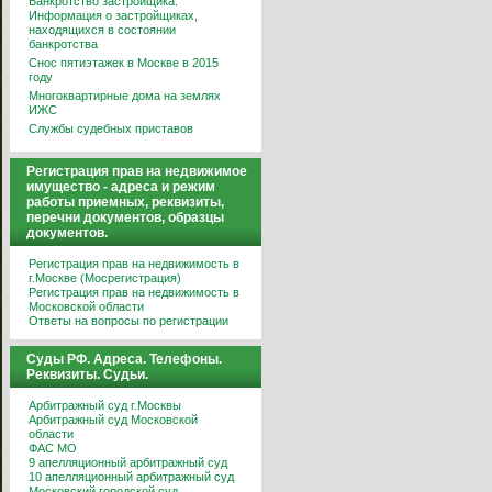
Банкротство застройщика.
Информация о застройщиках,
находящихся в состоянии
банкротства
Снос пятиэтажек в Москве в 2015
году
Многоквартирные дома на землях
ИЖС
Службы судебных приставов
Регистрация прав на недвижимое
имущество - адреса и режим
работы приемных, реквизиты,
перечни документов, образцы
документов.
Регистрация прав на недвижимость в
г.Москве (Мосрегистрация)
Регистрация прав на недвижимость в
Московской области
Ответы на вопросы по регистрации
Суды РФ. Адреса. Телефоны.
Реквизиты. Судьи.
Арбитражный суд г.Москвы
Арбитражный суд Московской
области
ФАС МО
9 апелляционный арбитражный суд
10 апелляционный арбитражный суд
Московский городской суд