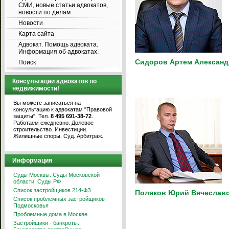
СМИ, новые статьи адвокатов,
новости по делам
Новости
Карта сайта
Адвокат. Помощь адвоката.
Информация об адвокатах.
Сидоров Артем Алексан
Поиск
Консультации адвокатов по
недвижимости!
Вы можете записаться на
консультацию к адвокатам "Правовой
защиты". Тел.
8 495 691-38-72
.
Работаем ежедневно. Долевое
строительство. Инвестиции.
Жилищные споры. Суд. Арбитраж.
Информация
Суды Москвы. Суды Московской
области. Суды РФ
Список застройщиков 214-ФЗ
Поляков Юрий Вячеслав
Список проблемных застройщиков
Подмосковья
Проблемные дома в Москве
Застройщики - банкроты.