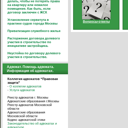
делать, чтобы не потерять права
на квартиру или нежилое
помещение. Как быть, если
договор заключен с ЖСК
Установление сервитута в
Вопросы-ответы
практике судов города Москвы
Приватизация служебного жилья
Расторжение договора долевого
участия в строительстве по
инициативе застройщика.
Неустойка по договору долевого
участия в строительстве.
Адвокат. Помощь адвоката.
Информация об адвокатах.
Коллегия адвокатов “Правовая
защита”
-
О коллегии адвокатов
-
Услуги адвокатов
Реестр адвокатов г. Москвы
Адвокатские образования г.Москвы
Реестр адвокатов Московской
области
Адвокатские образования
Московской области
Кодекс адвокатской этики
Законодательство об адвокатах и
адвокатуре