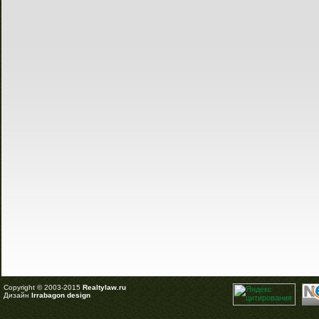
Copyright © 2003-2015
Realtylaw.ru
Дизайн
Irrabagon design