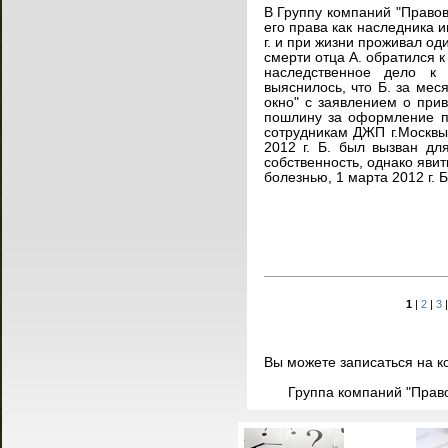
В Группу компаний "Правов
его права как наследника и
г. и при жизни проживал од
смерти отца А. обратился к
наследственное дело к
выяснилось, что Б. за мес
окно" с заявлением о при
пошлину за оформление п
сотрудникам ДЖП г.Москв
2012 г. Б. был вызван дл
собственность, однако явит
болезнью, 1 марта 2012 г. Б
1
|
2
|
3
Вы можете записаться на ко
Группа компаний "Право