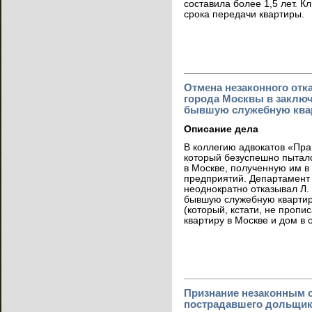
составила более 1,5 лет. К
срока передачи квартиры.
Отмена незаконного отк
города Москвы в заключ
бывшую служебную ква
Описание дела
В коллегию адвокатов «Пра
который безуспешно пытал
в Москве, полученную им в 
предприятий. Департамент
неоднократно отказывал Л.
бывшую служебную квартиру,
(который, кстати, не пропи
квартиру в Москве и дом в 
Признание незаконным 
пострадавшего дольщика