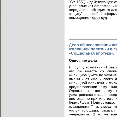
“СУ-155”) и действующее о
уклонялись от оформления
передачи необходимых для 
защиту” с просьбой оформи
помещение через суд.
Дело об оспаривании не
жилищной политики в п
«Социальная ипотека».
Описание дела
В Группу компаний «Право
что он вместе со своим
жилищном учете по улучше
имени и от имени своих д
жилищной политики и жил
предоставлении ему жи
Однако, в ответ ему п
усматривался отказ в пре
ипотека» по причине того, 
ближайшем Подмосковье. 
гражданина Ф. и, указав, 
жилой площади, отказал 
очередника. В то же вре