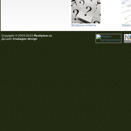
Вопросы-ответы
Запис
Copyright © 2003-2015
Realtylaw.ru
Дизайн
Irrabagon design