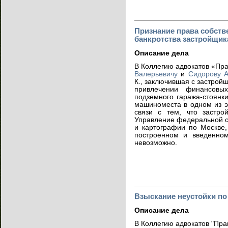
Признание права собств
банкротства застройщик
Описание дела
В Коллегию адвокатов «Пр
Валерьевичу
и
Сидорову А
К., заключившая с застрой
привлечении финансовых
подземного гаража-стоянк
машиноместа в одном из э
связи с тем, что застро
Управление федеральной с
и картографии по Москве,
построенном и введенно
невозможно.
Взыскание неустойки по
Описание дела
В Коллегию адвокатов "Пра