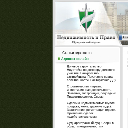
О 
Статьи адвокатов
Адвокат онлайн
Долевое строительство.
Неустойка по договору долевого
участия. Банкротство
застройщика. Признание права
собственности. Расторжение ДДУ.
Строительство и право,
инвестиционная деятельность.
Заказчик, застройщик, подрядчик.
Правоотношения. Споры.
Сделки с недвижимостью (купля-
продажа, мена, дарение и др.).
Заключение, регистрация сделок.
Признание сделок
недействительными.
Суд, арбитражный суд. Споры в
области недвижимости и