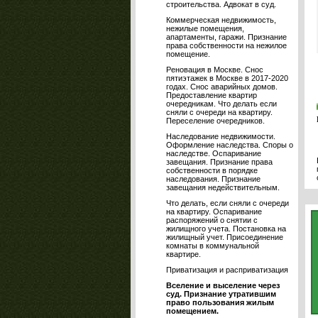
строительства. Адвокат в суд.
Коммерческая недвижимость,
нежилые помещения,
апартаменты, гаражи. Признание
права собственности на нежилое
помещение.
Реновация в Москве. Снос
пятиэтажек в Москве в 2017-2020
годах. Снос аварийных домов.
Предоставление квартир
очередникам. Что делать если
сняли с очереди на квартиру.
Переселение очередников.
Наследование недвижимости.
Оформление наследства. Споры о
наследстве. Оспаривание
завещания. Признание права
собственности в порядке
наследования. Признание
завещания недействительным.
Что делать, если сняли с очереди
на квартиру. Оспаривание
распоряжений о снятии с
жилищного учета. Постановка на
жилищный учет. Присоединение
комнаты в коммунальной
квартире.
Приватизация и расприватизация
Вселение и выселение через
суд. Признание утратившим
право пользования жилым
помещением.