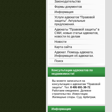
Законодательство
Формы документов
Информация
Услуги адвокатов "Правовой
защиты". Актуальные
предложения.
Адвокаты "Правовой защиты" в
СМИ, новые статьи адвокатов,
новости по делам
Новости
Карта сайта
Адвокат. Помощь адвоката.
Информация об адвокатах.
Поиск
Консультации адвокатов по
недвижимости!
Вы можете записаться на
консультацию к адвокатам "Правовой
защиты". Тел.
8 495 691-38-72
.
Работаем ежедневно. Долевое
строительство. Инвестиции.
Жилищные споры. Суд. Арбитраж.
Информация