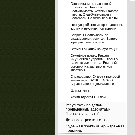
Оспаривание кадастровой
стоимости. Налоги и
недвижимость. Ставки налогов,
льготы. Судебные споры с
налоговой. Налоговые вычеты.
Переустройство и перепланировка
жилых и нежилых помещений
Вопросы к адвокатам об
оказываемых услугах. Запрос
юридической помощи.
Отзывы о нашей консультации
Семейное право. Раздел
имущества супругов. Споры о
разделе имущества. Брачный
договор. Раздел ипотечной
квартиры.
Страхование. Суд со страховой
компанией. КАСКО. ОСАГО.
Страхование недвижимости.
Другая тема
Архив Адвокат Он-Лайн
Результаты по делам,
проведенным адвокатами
"Правовой защиты"
Долевое строительство
Судебная практика. Арбитражная
практика.