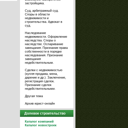
застройщика.
Суд, арбитражный суд.
Споры в области
недвижимости и
строительства. Адвокат в
суд.
Наследование
недвижимости. Оформление
наследства. Споры о
наследстве. Оспаривание
завещания. Признание права
собственности в порядке
наследования. Признание
завещания
недействительным.
Сделки с недвижимостью
(купля-продажа, мена,
дарение и др.). Заключение,
регистрация сделок.
Признание сделок
недействительными.
Другая тема
Архив юрист-онлайн
Долевое строительство
Каталог компаний
Каталог новостроек