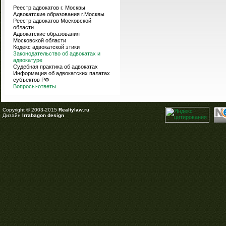
Реестр адвокатов г. Москвы
Адвокатские образования г.Москвы
Реестр адвокатов Московской
области
Адвокатские образования
Московской области
Кодекс адвокатской этики
Законодательство об адвокатах и
адвокатуре
Судебная практика об адвокатах
Информация об адвокатских палатах
субъектов РФ
Вопросы-ответы
Copyright © 2003-2015
Realtylaw.ru
Дизайн
Irrabagon design