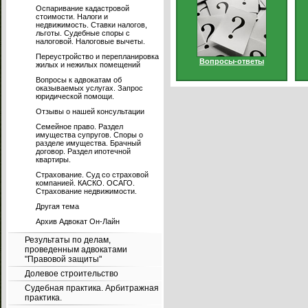
Оспаривание кадастровой
стоимости. Налоги и
недвижимость. Ставки налогов,
льготы. Судебные споры с
налоговой. Налоговые вычеты.
Переустройство и перепланировка
Вопросы-ответы
жилых и нежилых помещений
Вопросы к адвокатам об
оказываемых услугах. Запрос
юридической помощи.
Отзывы о нашей консультации
Семейное право. Раздел
имущества супругов. Споры о
разделе имущества. Брачный
договор. Раздел ипотечной
квартиры.
Страхование. Суд со страховой
компанией. КАСКО. ОСАГО.
Страхование недвижимости.
Другая тема
Архив Адвокат Он-Лайн
Результаты по делам,
проведенным адвокатами
"Правовой защиты"
Долевое строительство
Судебная практика. Арбитражная
практика.