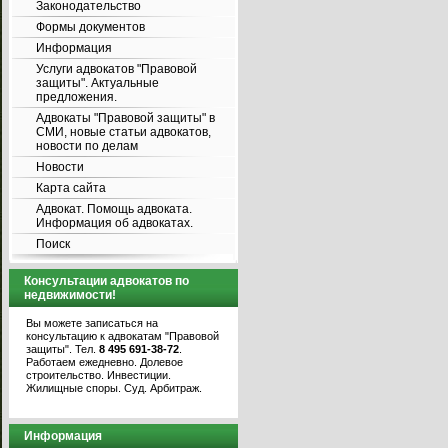
Законодательство
Формы документов
Информация
Услуги адвокатов "Правовой
защиты". Актуальные
предложения.
Адвокаты "Правовой защиты" в
СМИ, новые статьи адвокатов,
новости по делам
Новости
Карта сайта
Адвокат. Помощь адвоката.
Информация об адвокатах.
Поиск
Консультации адвокатов по
недвижимости!
Вы можете записаться на
консультацию к адвокатам "Правовой
защиты". Тел.
8 495 691-38-72
.
Работаем ежедневно. Долевое
строительство. Инвестиции.
Жилищные споры. Суд. Арбитраж.
Информация