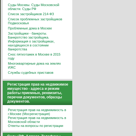
Суды Москвы. Суды Московской
области. Суды РФ
Список застройщиков 214-ФЗ
Список проблемных застройщиков
Подмосковья
Проблемные дома в Москве
Застройщики - банкроты.
Банкротство застройщика.
Информация о застройщиках,
находящихся в состоянии
банкротства
Снос пятиэтажек в Москве в 2015
году
Многоквартирные дома на землях
ИЖС
Службы судебных приставов
Регистрация прав на недвижимое
имущество - адреса и режим
работы приемных, реквизиты,
перечни документов, образцы
документов.
Регистрация прав на недвижимость в
г.Москве (Мосрегистрация)
Регистрация прав на недвижимость в
Московской области
Ответы на вопросы по регистрации