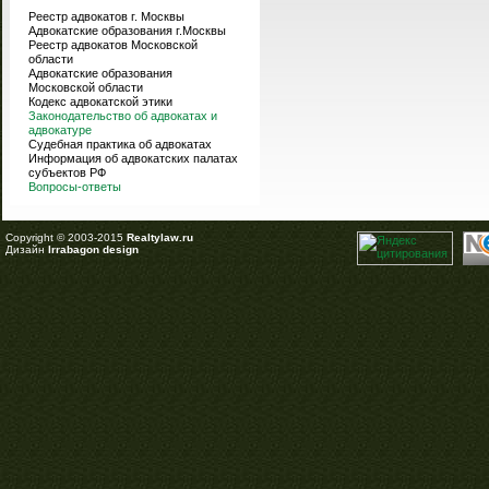
Реестр адвокатов г. Москвы
Адвокатские образования г.Москвы
Реестр адвокатов Московской
области
Адвокатские образования
Московской области
Кодекс адвокатской этики
Законодательство об адвокатах и
адвокатуре
Судебная практика об адвокатах
Информация об адвокатских палатах
субъектов РФ
Вопросы-ответы
Copyright © 2003-2015
Realtylaw.ru
Дизайн
Irrabagon design