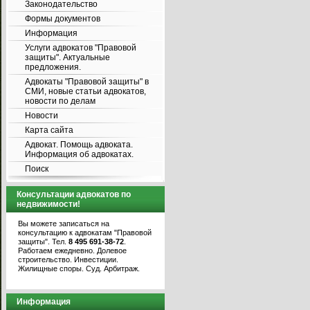
Законодательство
Формы документов
Информация
Услуги адвокатов "Правовой
защиты". Актуальные
предложения.
Адвокаты "Правовой защиты" в
СМИ, новые статьи адвокатов,
новости по делам
Новости
Карта сайта
Адвокат. Помощь адвоката.
Информация об адвокатах.
Поиск
Консультации адвокатов по
недвижимости!
Вы можете записаться на
консультацию к адвокатам "Правовой
защиты". Тел.
8 495 691-38-72
.
Работаем ежедневно. Долевое
строительство. Инвестиции.
Жилищные споры. Суд. Арбитраж.
Информация