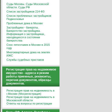
Суды Москвы. Суды Московской
области. Суды РФ
Список застройщиков 214-ФЗ
Список проблемных застройщиков
Подмосковья
Проблемные дома в Москве
Застройщики - банкроты.
Банкротство застройщика.
Информация о застройщиках,
находящихся в состоянии
банкротства
Снос пятиэтажек в Москве в 2015
году
Многоквартирные дома на землях
ИЖС
Службы судебных приставов
Регистрация прав на недвижимое
имущество - адреса и режим
работы приемных, реквизиты,
перечни документов, образцы
документов.
Регистрация прав на недвижимость в
г.Москве (Мосрегистрация)
Регистрация прав на недвижимость в
Московской области
Ответы на вопросы по регистрации