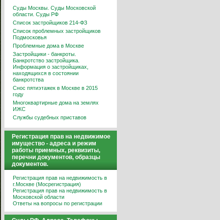
Суды Москвы. Суды Московской
области. Суды РФ
Список застройщиков 214-ФЗ
Список проблемных застройщиков
Подмосковья
Проблемные дома в Москве
Застройщики - банкроты.
Банкротство застройщика.
Информация о застройщиках,
находящихся в состоянии
банкротства
Снос пятиэтажек в Москве в 2015
году
Многоквартирные дома на землях
ИЖС
Службы судебных приставов
Регистрация прав на недвижимое
имущество - адреса и режим
работы приемных, реквизиты,
перечни документов, образцы
документов.
Регистрация прав на недвижимость в
г.Москве (Мосрегистрация)
Регистрация прав на недвижимость в
Московской области
Ответы на вопросы по регистрации