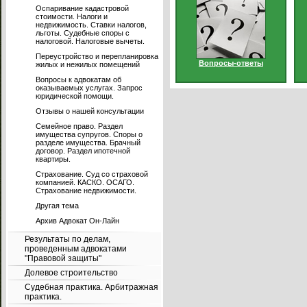
Оспаривание кадастровой
стоимости. Налоги и
недвижимость. Ставки налогов,
льготы. Судебные споры с
налоговой. Налоговые вычеты.
Переустройство и перепланировка
Вопросы-ответы
жилых и нежилых помещений
Вопросы к адвокатам об
оказываемых услугах. Запрос
юридической помощи.
Отзывы о нашей консультации
Семейное право. Раздел
имущества супругов. Споры о
разделе имущества. Брачный
договор. Раздел ипотечной
квартиры.
Страхование. Суд со страховой
компанией. КАСКО. ОСАГО.
Страхование недвижимости.
Другая тема
Архив Адвокат Он-Лайн
Результаты по делам,
проведенным адвокатами
"Правовой защиты"
Долевое строительство
Судебная практика. Арбитражная
практика.