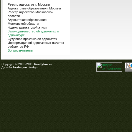
Реестр адвокатов г. Москвы
Адвокатские образования г.Москвы
Реестр адвокатов Московской
области
Адвокатские образования
Московской области
Кодекс адвокатской этики
Законодательство об адвокатах и
адвокатуре
Судебная практика об адвокатах
Информация об адвокатских палатах
субъектов РФ
Вопросы-ответы
Copyright © 2003-2015
Realtylaw.ru
Дизайн
Irrabagon design