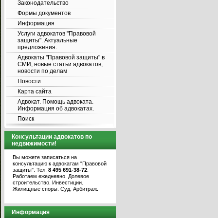
Законодательство
Формы документов
Информация
Услуги адвокатов "Правовой
защиты". Актуальные
предложения.
Адвокаты "Правовой защиты" в
СМИ, новые статьи адвокатов,
новости по делам
Новости
Карта сайта
Адвокат. Помощь адвоката.
Информация об адвокатах.
Поиск
Консультации адвокатов по
недвижимости!
Вы можете записаться на
консультацию к адвокатам "Правовой
защиты". Тел.
8 495 691-38-72
.
Работаем ежедневно. Долевое
строительство. Инвестиции.
Жилищные споры. Суд. Арбитраж.
Информация