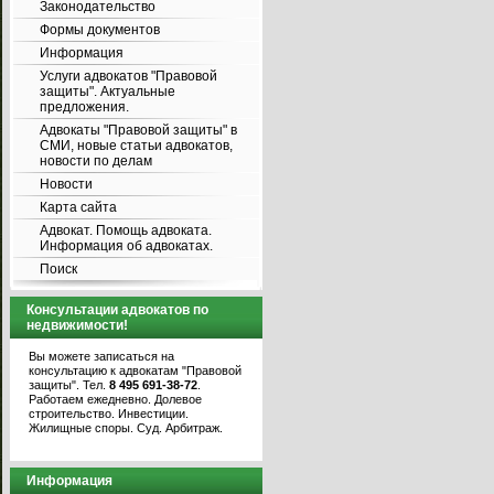
Законодательство
Формы документов
Информация
Услуги адвокатов "Правовой
защиты". Актуальные
предложения.
Адвокаты "Правовой защиты" в
СМИ, новые статьи адвокатов,
новости по делам
Новости
Карта сайта
Адвокат. Помощь адвоката.
Информация об адвокатах.
Поиск
Консультации адвокатов по
недвижимости!
Вы можете записаться на
консультацию к адвокатам "Правовой
защиты". Тел.
8 495 691-38-72
.
Работаем ежедневно. Долевое
строительство. Инвестиции.
Жилищные споры. Суд. Арбитраж.
Информация