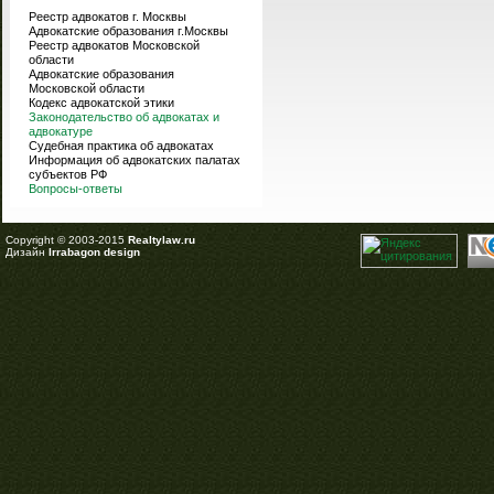
Реестр адвокатов г. Москвы
Адвокатские образования г.Москвы
Реестр адвокатов Московской
области
Адвокатские образования
Московской области
Кодекс адвокатской этики
Законодательство об адвокатах и
адвокатуре
Судебная практика об адвокатах
Информация об адвокатских палатах
субъектов РФ
Вопросы-ответы
Copyright © 2003-2015
Realtylaw.ru
Дизайн
Irrabagon design