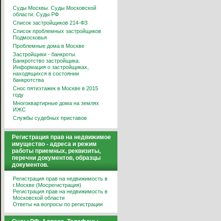
Суды Москвы. Суды Московской
области. Суды РФ
Список застройщиков 214-ФЗ
Список проблемных застройщиков
Подмосковья
Проблемные дома в Москве
Застройщики - банкроты.
Банкротство застройщика.
Информация о застройщиках,
находящихся в состоянии
банкротства
Снос пятиэтажек в Москве в 2015
году
Многоквартирные дома на землях
ИЖС
Службы судебных приставов
Регистрация прав на недвижимое
имущество - адреса и режим
работы приемных, реквизиты,
перечни документов, образцы
документов.
Регистрация прав на недвижимость в
г.Москве (Мосрегистрация)
Регистрация прав на недвижимость в
Московской области
Ответы на вопросы по регистрации