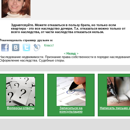
Здравтсвуйте. Можете отказаться в пользу брата, но только если
квартира - это все наследство дочери. Т.к. отказаться можно только от
всего наследства, от части наследства отказаться нельзя.
Рекомендовать страницу друзьям в:
Класс!
<
Назад
>
Наследование недвижимости. Признание права собственности в порядке наследования
Оформление наследства. Судебные споры.
Вопросы-ответы
Записаться на
Написать письмо 
консультацию