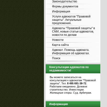
Законодательство
Формы документов
Информация
Услуги адвокатов "Правовой
защиты". Актуальные
предложения.
Адвокаты "Правовой защиты" в
СМИ, новые статьи адвокатов,
новости по делам
Новости
Карта сайта
Адвокат. Помощь адвоката.
Информация об адвокатах.
Поиск
Консультации адвокатов по
недвижимости!
Вы можете записаться на
консультацию к адвокатам "Правовой
защиты". Тел.
8 495 691-38-72
.
Работаем ежедневно. Долевое
строительство. Инвестиции.
Жилищные споры. Суд. Арбитраж.
Информация