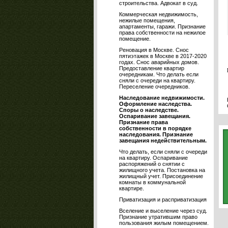
строительства. Адвокат в суд.
Коммерческая недвижимость,
нежилые помещения,
апартаменты, гаражи. Признание
права собственности на нежилое
помещение.
Реновация в Москве. Снос
пятиэтажек в Москве в 2017-2020
годах. Снос аварийных домов.
Предоставление квартир
очередникам. Что делать если
сняли с очереди на квартиру.
Переселение очередников.
Наследование недвижимости.
Оформление наследства.
Споры о наследстве.
Оспаривание завещания.
Признание права
собственности в порядке
наследования. Признание
завещания недействительным.
Что делать, если сняли с очереди
на квартиру. Оспаривание
распоряжений о снятии с
жилищного учета. Постановка на
жилищный учет. Присоединение
комнаты в коммунальной
квартире.
Приватизация и расприватизация
Вселение и выселение через суд.
Признание утратившим право
пользования жилым помещением.