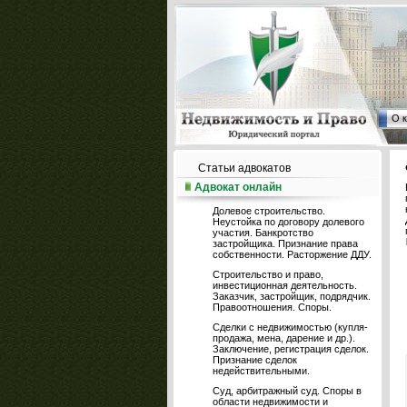
О 
Статьи адвокатов
Адвокат онлайн
Долевое строительство.
Неустойка по договору долевого
участия. Банкротство
застройщика. Признание права
собственности. Расторжение ДДУ.
Строительство и право,
инвестиционная деятельность.
Заказчик, застройщик, подрядчик.
Правоотношения. Споры.
Сделки с недвижимостью (купля-
продажа, мена, дарение и др.).
Заключение, регистрация сделок.
Признание сделок
недействительными.
Суд, арбитражный суд. Споры в
области недвижимости и