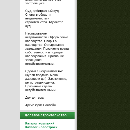
застройщика.
Суд, арбитражный суд.
Споры в области
недвижимости и
строительства. Адвокат в
суд.
Наследование
недвижимости. Оформление
наследства. Споры о
наследстве. Оспаривание
завещания. Признание права
собственности в порядке
наследования. Признание
завещания
недействительным.
Сделки с недвижимостью
(купля-продажа, мена,
дарение и др.). Заключение,
регистрация сделок.
Признание сделок
недействительными.
Другая тема
Архив юрист-онлайн
Долевое строительство
Каталог компаний
Каталог новостроек