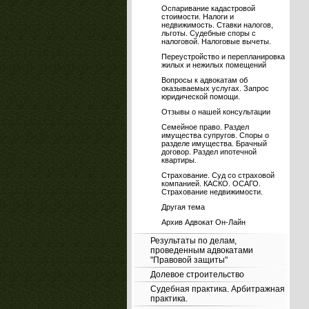
Оспаривание кадастровой
стоимости. Налоги и
недвижимость. Ставки налогов,
льготы. Судебные споры с
налоговой. Налоговые вычеты.
Переустройство и перепланировка
жилых и нежилых помещений
Вопросы к адвокатам об
оказываемых услугах. Запрос
юридической помощи.
Отзывы о нашей консультации
Семейное право. Раздел
имущества супругов. Споры о
разделе имущества. Брачный
договор. Раздел ипотечной
квартиры.
Страхование. Суд со страховой
компанией. КАСКО. ОСАГО.
Страхование недвижимости.
Другая тема
Архив Адвокат Он-Лайн
Результаты по делам,
проведенным адвокатами
"Правовой защиты"
Долевое строительство
Судебная практика. Арбитражная
практика.