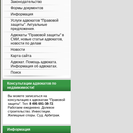
Законодательство
Формы документов
Информация
Услуги адвокатов "Правовой
защиты". Актуальные
предложения.
Адвокаты "Правовой защиты" в
СМИ, новые статьи адвокатов,
новости по делам
Новости
Карта сайта
Адвокат. Помощь адвоката.
Информация об адвокатах.
Поиск
Консультации адвокатов по
недвижимости!
Вы можете записаться на
консультацию к адвокатам "Правовой
защиты". Тел.
8 495 691-38-72
.
Работаем ежедневно. Долевое
строительство. Инвестиции.
Жилищные споры. Суд. Арбитраж.
Информация