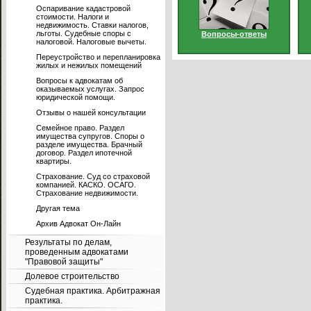
Оспаривание кадастровой
стоимости. Налоги и
недвижимость. Ставки налогов,
льготы. Судебные споры с
Вопросы-ответы
налоговой. Налоговые вычеты.
Переустройство и перепланировка
жилых и нежилых помещений
Вопросы к адвокатам об
оказываемых услугах. Запрос
юридической помощи.
Отзывы о нашей консультации
Семейное право. Раздел
имущества супругов. Споры о
разделе имущества. Брачный
договор. Раздел ипотечной
квартиры.
Страхование. Суд со страховой
компанией. КАСКО. ОСАГО.
Страхование недвижимости.
Другая тема
Архив Адвокат Он-Лайн
Результаты по делам,
проведенным адвокатами
"Правовой защиты"
Долевое строительство
Судебная практика. Арбитражная
практика.