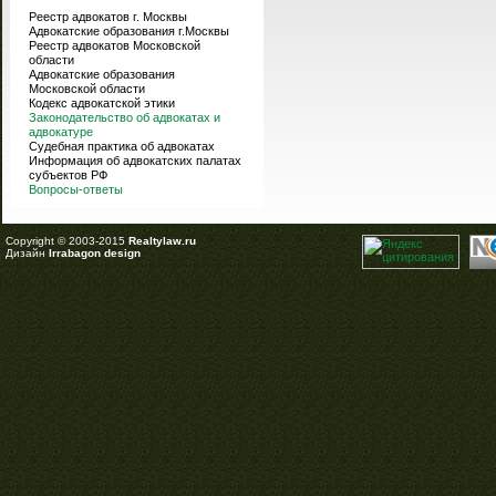
Реестр адвокатов г. Москвы
Адвокатские образования г.Москвы
Реестр адвокатов Московской
области
Адвокатские образования
Московской области
Кодекс адвокатской этики
Законодательство об адвокатах и
адвокатуре
Судебная практика об адвокатах
Информация об адвокатских палатах
субъектов РФ
Вопросы-ответы
Copyright © 2003-2015
Realtylaw.ru
Дизайн
Irrabagon design