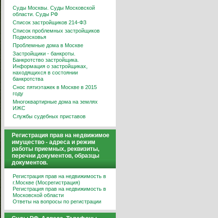
Суды Москвы. Суды Московской
области. Суды РФ
Список застройщиков 214-ФЗ
Список проблемных застройщиков
Подмосковья
Проблемные дома в Москве
Застройщики - банкроты.
Банкротство застройщика.
Информация о застройщиках,
находящихся в состоянии
банкротства
Снос пятиэтажек в Москве в 2015
году
Многоквартирные дома на землях
ИЖС
Службы судебных приставов
Регистрация прав на недвижимое
имущество - адреса и режим
работы приемных, реквизиты,
перечни документов, образцы
документов.
Регистрация прав на недвижимость в
г.Москве (Мосрегистрация)
Регистрация прав на недвижимость в
Московской области
Ответы на вопросы по регистрации