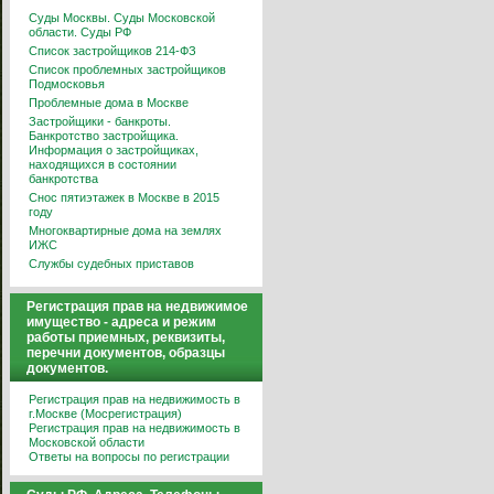
Суды Москвы. Суды Московской
области. Суды РФ
Список застройщиков 214-ФЗ
Список проблемных застройщиков
Подмосковья
Проблемные дома в Москве
Застройщики - банкроты.
Банкротство застройщика.
Информация о застройщиках,
находящихся в состоянии
банкротства
Снос пятиэтажек в Москве в 2015
году
Многоквартирные дома на землях
ИЖС
Службы судебных приставов
Регистрация прав на недвижимое
имущество - адреса и режим
работы приемных, реквизиты,
перечни документов, образцы
документов.
Регистрация прав на недвижимость в
г.Москве (Мосрегистрация)
Регистрация прав на недвижимость в
Московской области
Ответы на вопросы по регистрации