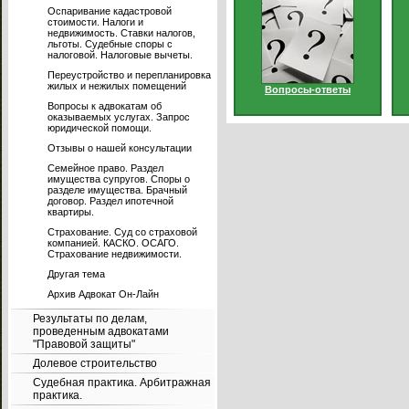
Оспаривание кадастровой
стоимости. Налоги и
недвижимость. Ставки налогов,
льготы. Судебные споры с
налоговой. Налоговые вычеты.
Переустройство и перепланировка
жилых и нежилых помещений
Вопросы-ответы
Вопросы к адвокатам об
оказываемых услугах. Запрос
юридической помощи.
Отзывы о нашей консультации
Семейное право. Раздел
имущества супругов. Споры о
разделе имущества. Брачный
договор. Раздел ипотечной
квартиры.
Страхование. Суд со страховой
компанией. КАСКО. ОСАГО.
Страхование недвижимости.
Другая тема
Архив Адвокат Он-Лайн
Результаты по делам,
проведенным адвокатами
"Правовой защиты"
Долевое строительство
Судебная практика. Арбитражная
практика.