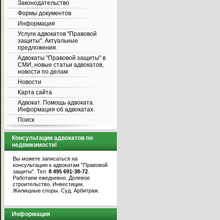
Законодательство
Формы документов
Информация
Услуги адвокатов "Правовой
защиты". Актуальные
предложения.
Адвокаты "Правовой защиты" в
СМИ, новые статьи адвокатов,
новости по делам
Новости
Карта сайта
Адвокат. Помощь адвоката.
Информация об адвокатах.
Поиск
Консультации адвокатов по
недвижимости!
Вы можете записаться на
консультацию к адвокатам "Правовой
защиты". Тел.
8 495 691-38-72
.
Работаем ежедневно. Долевое
строительство. Инвестиции.
Жилищные споры. Суд. Арбитраж.
Информация