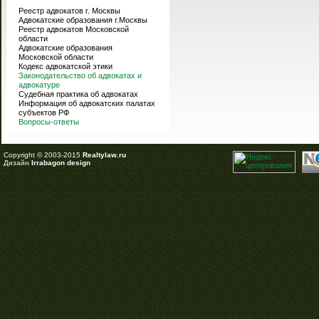
Реестр адвокатов г. Москвы
Адвокатские образования г.Москвы
Реестр адвокатов Московской
области
Адвокатские образования
Московской области
Кодекс адвокатской этики
Законодательство об адвокатах и
адвокатуре
Судебная практика об адвокатах
Информация об адвокатских палатах
субъектов РФ
Вопросы-ответы
Copyright © 2003-2015
Realtylaw.ru
Дизайн
Irrabagon design