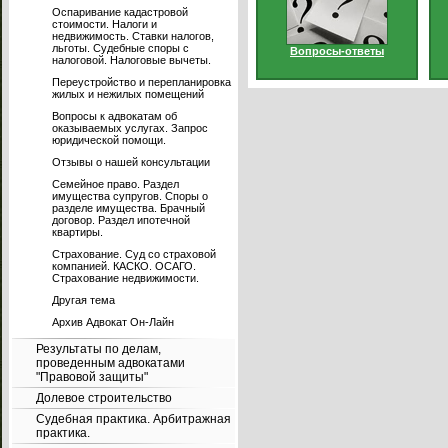
Оспаривание кадастровой
стоимости. Налоги и
недвижимость. Ставки налогов,
льготы. Судебные споры с
Вопросы-ответы
налоговой. Налоговые вычеты.
Переустройство и перепланировка
жилых и нежилых помещений
Вопросы к адвокатам об
оказываемых услугах. Запрос
юридической помощи.
Отзывы о нашей консультации
Семейное право. Раздел
имущества супругов. Споры о
разделе имущества. Брачный
договор. Раздел ипотечной
квартиры.
Страхование. Суд со страховой
компанией. КАСКО. ОСАГО.
Страхование недвижимости.
Другая тема
Архив Адвокат Он-Лайн
Результаты по делам,
проведенным адвокатами
"Правовой защиты"
Долевое строительство
Судебная практика. Арбитражная
практика.