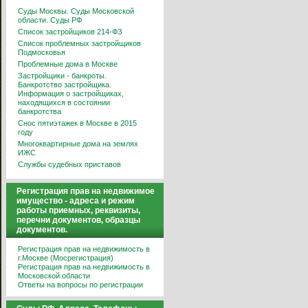
Суды Москвы. Суды Московской
области. Суды РФ
Список застройщиков 214-ФЗ
Список проблемных застройщиков
Подмосковья
Проблемные дома в Москве
Застройщики - банкроты.
Банкротство застройщика.
Информация о застройщиках,
находящихся в состоянии
банкротства
Снос пятиэтажек в Москве в 2015
году
Многоквартирные дома на землях
ИЖС
Службы судебных приставов
Регистрация прав на недвижимое
имущество - адреса и режим
работы приемных, реквизиты,
перечни документов, образцы
документов.
Регистрация прав на недвижимость в
г.Москве (Мосрегистрация)
Регистрация прав на недвижимость в
Московской области
Ответы на вопросы по регистрации