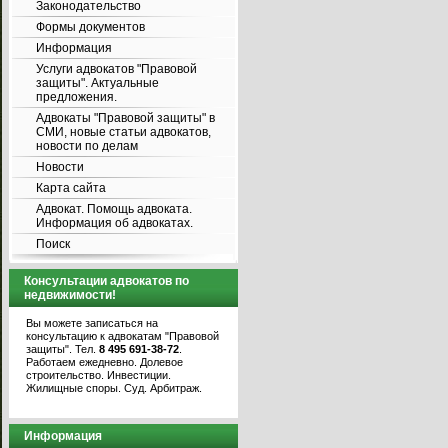
Законодательство
Формы документов
Информация
Услуги адвокатов "Правовой
защиты". Актуальные
предложения.
Адвокаты "Правовой защиты" в
СМИ, новые статьи адвокатов,
новости по делам
Новости
Карта сайта
Адвокат. Помощь адвоката.
Информация об адвокатах.
Поиск
Консультации адвокатов по
недвижимости!
Вы можете записаться на
консультацию к адвокатам "Правовой
защиты". Тел.
8 495 691-38-72
.
Работаем ежедневно. Долевое
строительство. Инвестиции.
Жилищные споры. Суд. Арбитраж.
Информация