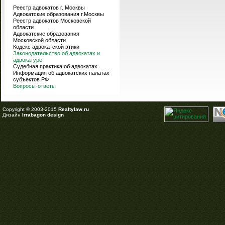
Реестр адвокатов г. Москвы
Адвокатские образования г.Москвы
Реестр адвокатов Московской
области
Адвокатские образования
Московской области
Кодекс адвокатской этики
Законодательство об адвокатах и
адвокатуре
Судебная практика об адвокатах
Информация об адвокатских палатах
субъектов РФ
Вопросы-ответы
Copyright © 2003-2015
Realtylaw.ru
Дизайн
Irrabagon design