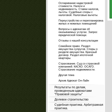
Оспаривание кадастровой
стоимости. Налоги и
недвижимость. Ставки налогов,
льготы. Судебные споры с
налоговой. Налоговые вычеты.
Переустройство и перепланировка
жилых и нежилых помещений
Вопросы к адвокатам об
оказываемых услугах. Запрос
юридической помощи.
Отзывы о нашей консультации
Семейное право. Раздел
имущества супругов. Споры о
разделе имущества. Брачный
договор. Раздел ипотечной
квартиры.
Страхование. Суд со страховой
компанией. КАСКО. ОСАГО.
Страхование недвижимости.
Другая тема
Архив Адвокат Он-Лайн
Результаты по делам,
проведенным адвокатами
"Правовой защиты"
Долевое строительство
Судебная практика. Арбитражная
практика.