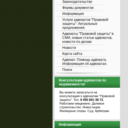
Законодательство
Формы документов
Информация
Услуги адвокатов "Правовой
защиты". Актуальные
предложения.
Адвокаты "Правовой защиты" в
СМИ, новые статьи адвокатов,
новости по делам
Новости
Карта сайта
Адвокат. Помощь адвоката.
Информация об адвокатах.
Поиск
Консультации адвокатов по
недвижимости!
Вы можете записаться на
консультацию к адвокатам "Правовой
защиты". Тел.
8 495 691-38-72
.
Работаем ежедневно. Долевое
строительство. Инвестиции.
Жилищные споры. Суд. Арбитраж.
Информация