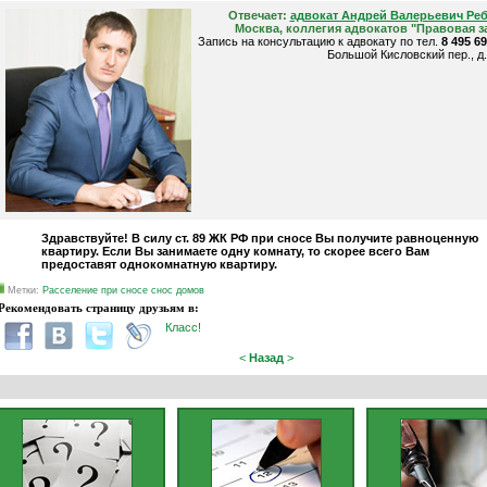
Отвечает:
адвокат Андрей Валерьевич Ре
Москва, коллегия адвокатов "Правовая з
Запись на консультацию к адвокату по тел.
8 495 6
Большой Кисловский пер., д.
Здравствуйте! В силу ст. 89 ЖК РФ при сносе Вы получите равноценную
квартиру. Если Вы занимаете одну комнату, то скорее всего Вам
предоставят однокомнатную квартиру.
Метки:
Расселение при сносе
снос домов
Рекомендовать страницу друзьям в:
Класс!
<
Назад
>