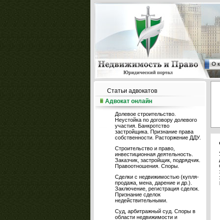
О 
Статьи адвокатов
Адвокат онлайн
Долевое строительство.
Неустойка по договору долевого
участия. Банкротство
застройщика. Признание права
собственности. Расторжение ДДУ.
Строительство и право,
инвестиционная деятельность.
Заказчик, застройщик, подрядчик.
Правоотношения. Споры.
Сделки с недвижимостью (купля-
продажа, мена, дарение и др.).
Заключение, регистрация сделок.
Признание сделок
недействительными.
Суд, арбитражный суд. Споры в
области недвижимости и