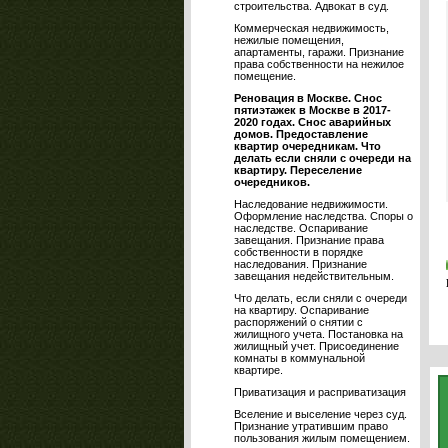
строительства. Адвокат в суд.
Коммерческая недвижимость,
нежилые помещения,
апартаменты, гаражи. Признание
права собственности на нежилое
помещение.
Реновация в Москве. Снос
пятиэтажек в Москве в 2017-
2020 годах. Снос аварийных
домов. Предоставление
квартир очередникам. Что
делать если сняли с очереди на
квартиру. Переселение
очередников.
Наследование недвижимости.
Оформление наследства. Споры о
наследстве. Оспаривание
завещания. Признание права
собственности в порядке
наследования. Признание
завещания недействительным.
Что делать, если сняли с очереди
на квартиру. Оспаривание
распоряжений о снятии с
жилищного учета. Постановка на
жилищный учет. Присоединение
комнаты в коммунальной
квартире.
Приватизация и расприватизация
Вселение и выселение через суд.
Признание утратившим право
пользования жилым помещением.