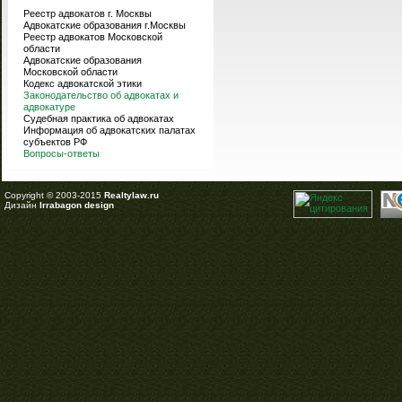
Реестр адвокатов г. Москвы
Адвокатские образования г.Москвы
Реестр адвокатов Московской
области
Адвокатские образования
Московской области
Кодекс адвокатской этики
Законодательство об адвокатах и
адвокатуре
Судебная практика об адвокатах
Информация об адвокатских палатах
субъектов РФ
Вопросы-ответы
Copyright © 2003-2015
Realtylaw.ru
Дизайн
Irrabagon design