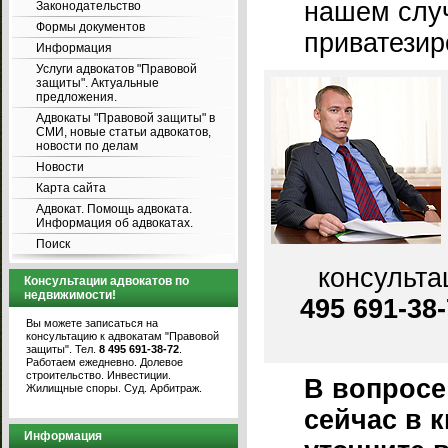
нашем слу
Законодательство
Формы документов
приватезир
Информация
Услуги адвокатов "Правовой
защиты". Актуальные
предложения.
Адвокаты "Правовой защиты" в
СМИ, новые статьи адвокатов,
новости по делам
Новости
Карта сайта
Адвокат. Помощь адвоката.
Информация об адвокатах.
Поиск
консульта
Консультации адвокатов по
недвижимости!
495 691-38
Вы можете записаться на
консультацию к адвокатам "Правовой
защиты". Тел.
8 495 691-38-72
.
Работаем ежедневно. Долевое
строительство. Инвестиции.
В вопросе
Жилищные споры. Суд. Арбитраж.
сейчас в к
Информация