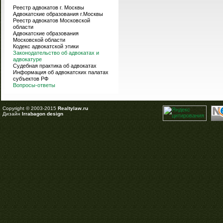
Реестр адвокатов г. Москвы
Адвокатские образования г.Москвы
Реестр адвокатов Московской
области
Адвокатские образования
Московской области
Кодекс адвокатской этики
Законодательство об адвокатах и
адвокатуре
Судебная практика об адвокатах
Информация об адвокатских палатах
субъектов РФ
Вопросы-ответы
Copyright © 2003-2015
Realtylaw.ru
Дизайн
Irrabagon design