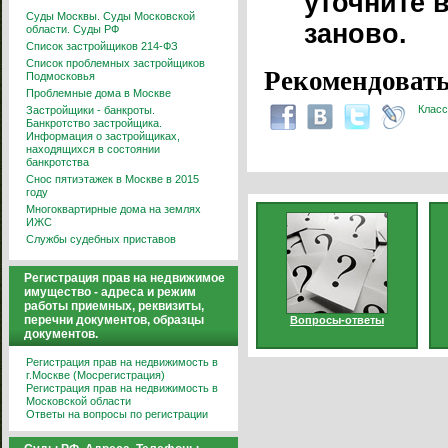
уточните в
Суды Москвы. Суды Московской
заново.
области. Суды РФ
Список застройщиков 214-ФЗ
Список проблемных застройщиков
Рекомендовать
Подмосковья
Проблемные дома в Москве
Класс
Застройщики - банкроты.
Банкротство застройщика.
Информация о застройщиках,
находящихся в состоянии
банкротства
Снос пятиэтажек в Москве в 2015
году
Многоквартирные дома на землях
ИЖС
Службы судебных приставов
Регистрация прав на недвижимое
имущество - адреса и режим
работы приемных, реквизиты,
перечни документов, образцы
Вопросы-ответы
документов.
Регистрация прав на недвижимость в
г.Москве (Мосрегистрация)
Регистрация прав на недвижимость в
Московской области
Ответы на вопросы по регистрации