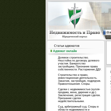
О 
Статьи адвокатов
Адвокат онлайн
Долевое строительство.
Неустойка по договору долевого
участия. Банкротство
застройщика. Признание права
собственности. Расторжение ДДУ.
Строительство и право,
инвестиционная деятельность.
Заказчик, застройщик, подрядчик.
Правоотношения. Споры.
Сделки с недвижимостью (купля-
продажа, мена, дарение и др.).
Заключение, регистрация сделок.
Признание сделок
недействительными.
Суд, арбитражный суд. Споры в
области недвижимости и