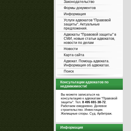
Законодательство
Формы документов
Информация
Услуги адвокатов "Правовой
защиты". Актуальные
предложения.
Адвокаты "Правовой защиты" в
СМИ, новые статьи адвокатов,
новости по делам
Новости
Карта сайта
Адвокат. Помощь адвоката.
Информация об адвокатах.
Поиск
Консультации адвокатов по
недвижимости!
Вы можете записаться на
консультацию к адвокатам "Правовой
защиты". Тел.
8 495 691-38-72
.
Работаем ежедневно. Долевое
строительство. Инвестиции.
Жилищные споры. Суд. Арбитраж.
Информация