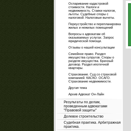
Оспаривание кадастровой
стоимости. Налоги и
недвижимость. Ставки налогов,
льготы. Судебные споры с
налоговой. Налоговые вычеты.
Переустройство и перепланировка
жилых и нежилых помещений
Вопросы к адвокатам об
оказываемых услугах. Запрос
юридической помощи.
Отзывы о нашей консультации
Семейное право. Раздел
имущества супругов. Споры о
разделе имущества. Брачный
договор. Раздел ипотечной
квартиры.
Страхование. Суд со страховой
компанией. КАСКО. ОСАГО.
Страхование недвижимости.
Другая тема
Архив Адвокат Он-Лайн
Результаты по делам,
проведенным адвокатами
"Правовой защиты"
Долевое строительство
Судебная практика. Арбитражная
практика.