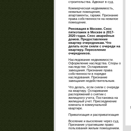
строительства. Адвокат в суд.
Коммерческая недвижимость,
нежилые помещения,
апартаменты, гаражи. Признание
права собственности на нежилое
помещение.
Реновация в Москве. Снос
пятиэтажек в Москве в 2017-
2020 годах. Снос аварийных
домов. Предоставление
квартир очередникам. Что
делать если сняли с очереди на
квартиру. Переселение
очередников.
Наследование недвижимости.
Оформление наследства. Споры о
наследстве. Оспаривание
завещания. Признание права
собственности в порядке
наследования. Признание
завещания недействительным.
Что делать, если сняли с очереди
на квартиру. Оспаривание
распоряжений о снятии с
жилищного учета. Постановка на
жилищный учет. Присоединение
комнаты в коммунальной
квартире.
Приватизация и расприватизация
Вселение и выселение через суд.
Признание утратившим право
пользования жилым помещением.