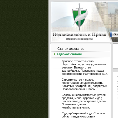
О 
Статьи адвокатов
Адвокат онлайн
Долевое строительство.
Неустойка по договору долевого
участия. Банкротство
застройщика. Признание права
собственности. Расторжение ДДУ.
Строительство и право,
инвестиционная деятельность.
Заказчик, застройщик, подрядчик.
Правоотношения. Споры.
Сделки с недвижимостью (купля-
продажа, мена, дарение и др.).
Заключение, регистрация сделок.
Признание сделок
недействительными.
Суд, арбитражный суд. Споры в
области недвижимости и