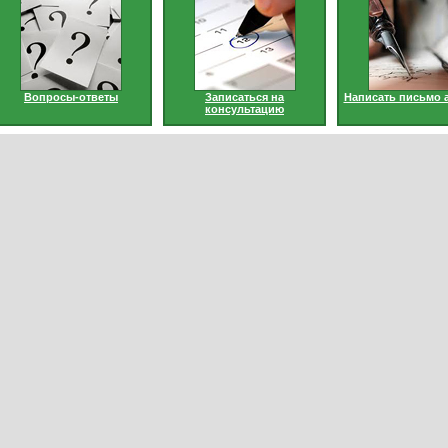
Вопросы-ответы
Записаться на
Написать письмо 
консультацию