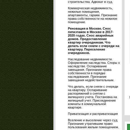
строительства. Адвокат в суд.
Коммерческая недвижимость,
нежилые помещения,
апартаменты, гаражи. Признание
права собственности на нежилое
помещение.
Реновация в Москве. Снос
пятиэтажек в Москве в 2017-
2020 годах. Снос аварийных
домов. Предоставление
квартир очередникам. Что
делать если сняли с очереди на
квартиру. Переселение
очередников.
Наследование недвижимости.
Оформление наследства. Споры о
наследстве. Оспаривание
завещания. Признание права
собственности в порядке
наследования. Признание
завещания недействительным.
Что делать, если сняли с очереди
на квартиру. Оспаривание
распоряжений о снятии с
жилищного учета. Постановка на
жилищный учет. Присоединение
комнаты в коммунальной
квартире.
Приватизация и расприватизация
Вселение и выселение через суд.
Признание утратившим право
пользования жилым помещением.