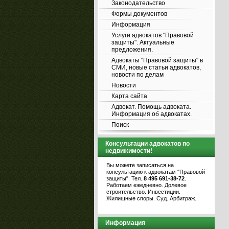
Законодательство
Формы документов
Информация
Услуги адвокатов "Правовой
защиты". Актуальные
предложения.
Адвокаты "Правовой защиты" в
СМИ, новые статьи адвокатов,
новости по делам
Новости
Карта сайта
Адвокат. Помощь адвоката.
Информация об адвокатах.
Поиск
Консультации адвокатов по
недвижимости!
Вы можете записаться на
консультацию к адвокатам "Правовой
защиты". Тел.
8 495 691-38-72
.
Работаем ежедневно. Долевое
строительство. Инвестиции.
Жилищные споры. Суд. Арбитраж.
Информация