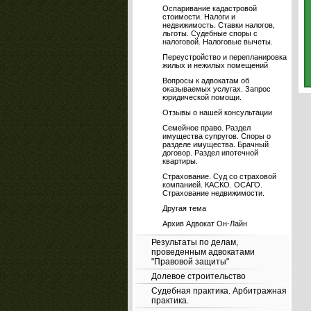
Оспаривание кадастровой
стоимости. Налоги и
недвижимость. Ставки налогов,
льготы. Судебные споры с
налоговой. Налоговые вычеты.
Переустройство и перепланировка
жилых и нежилых помещений
Вопросы к адвокатам об
оказываемых услугах. Запрос
юридической помощи.
Отзывы о нашей консультации
Семейное право. Раздел
имущества супругов. Споры о
разделе имущества. Брачный
договор. Раздел ипотечной
квартиры.
Страхование. Суд со страховой
компанией. КАСКО. ОСАГО.
Страхование недвижимости.
Другая тема
Архив Адвокат Он-Лайн
Результаты по делам,
проведенным адвокатами
"Правовой защиты"
Долевое строительство
Судебная практика. Арбитражная
практика.