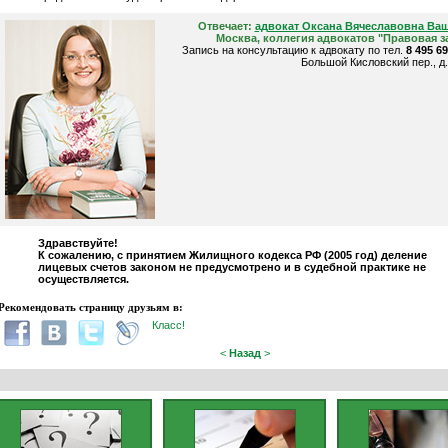
Отвечает:
адвокат Оксана Вячеславовна Ва
Москва, коллегия адвокатов "Правовая з
Запись на консультацию к адвокату по тел.
8 495 6
Большой Кисловский пер., д.
Здравствуйте!
К сожалению, с принятием Жилищного кодекса РФ (2005 год) деление
лицевых счетов законом не предусмотрено и в судебной практике не
осуществляется.
Рекомендовать страницу друзьям в:
Класс!
<
Назад
>