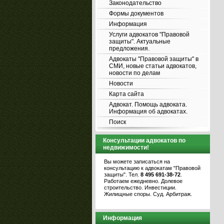
Законодательство
Формы документов
Информация
Услуги адвокатов "Правовой
защиты". Актуальные
предложения.
Адвокаты "Правовой защиты" в
СМИ, новые статьи адвокатов,
новости по делам
Новости
Карта сайта
Адвокат. Помощь адвоката.
Информация об адвокатах.
Поиск
Консультации адвокатов по
недвижимости!
Вы можете записаться на
консультацию к адвокатам "Правовой
защиты". Тел.
8 495 691-38-72
.
Работаем ежедневно. Долевое
строительство. Инвестиции.
Жилищные споры. Суд. Арбитраж.
Информация