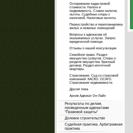
Оспаривание кадастровой
стоимости. Налоги и
недвижимость. Ставки налогов,
льготы. Судебные споры с
налоговой. Налоговые вычеты.
Переустройство и перепланировка
жилых и нежилых помещений
Вопросы к адвокатам об
оказываемых услугах. Запрос
юридической помощи.
Отзывы о нашей консультации
Семейное право. Раздел
имущества супругов. Споры о
разделе имущества. Брачный
договор. Раздел ипотечной
квартиры.
Страхование. Суд со страховой
компанией. КАСКО. ОСАГО.
Страхование недвижимости.
Другая тема
Архив Адвокат Он-Лайн
Результаты по делам,
проведенным адвокатами
"Правовой защиты"
Долевое строительство
Судебная практика. Арбитражная
практика.