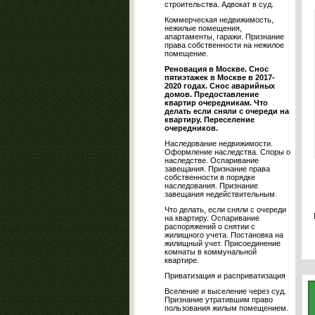
строительства. Адвокат в суд.
Коммерческая недвижимость,
нежилые помещения,
апартаменты, гаражи. Признание
права собственности на нежилое
помещение.
Реновация в Москве. Снос
пятиэтажек в Москве в 2017-
2020 годах. Снос аварийных
домов. Предоставление
квартир очередникам. Что
делать если сняли с очереди на
квартиру. Переселение
очередников.
Наследование недвижимости.
Оформление наследства. Споры о
наследстве. Оспаривание
завещания. Признание права
собственности в порядке
наследования. Признание
завещания недействительным.
Что делать, если сняли с очереди
на квартиру. Оспаривание
распоряжений о снятии с
жилищного учета. Постановка на
жилищный учет. Присоединение
комнаты в коммунальной
квартире.
Приватизация и расприватизация
Вселение и выселение через суд.
Признание утратившим право
пользования жилым помещением.