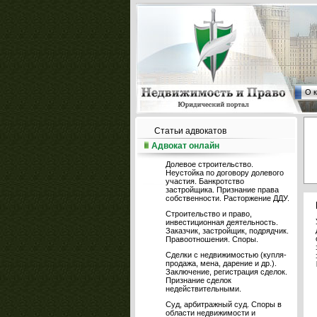
О 
Статьи адвокатов
Адвокат онлайн
Долевое строительство.
Неустойка по договору долевого
участия. Банкротство
застройщика. Признание права
собственности. Расторжение ДДУ.
Строительство и право,
инвестиционная деятельность.
Заказчик, застройщик, подрядчик.
Правоотношения. Споры.
Сделки с недвижимостью (купля-
продажа, мена, дарение и др.).
Заключение, регистрация сделок.
Признание сделок
недействительными.
Суд, арбитражный суд. Споры в
области недвижимости и