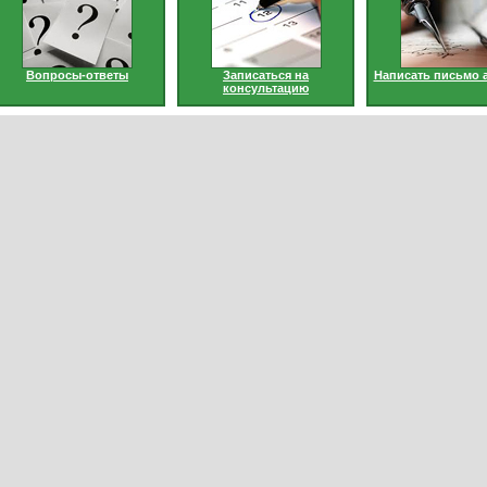
Вопросы-ответы
Записаться на
Написать письмо 
консультацию