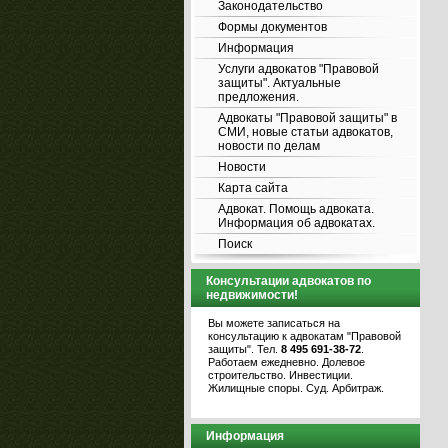
Законодательство
Формы документов
Информация
Услуги адвокатов "Правовой
защиты". Актуальные
предложения.
Адвокаты "Правовой защиты" в
СМИ, новые статьи адвокатов,
новости по делам
Новости
Карта сайта
Адвокат. Помощь адвоката.
Информация об адвокатах.
Поиск
Консультации адвокатов по
недвижимости!
Вы можете записаться на
консультацию к адвокатам "Правовой
защиты". Тел.
8 495 691-38-72
.
Работаем ежедневно. Долевое
строительство. Инвестиции.
Жилищные споры. Суд. Арбитраж.
Информация