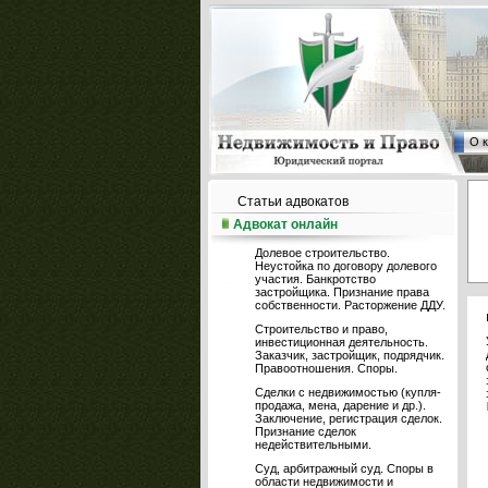
О 
Статьи адвокатов
Адвокат онлайн
Долевое строительство.
Неустойка по договору долевого
участия. Банкротство
застройщика. Признание права
собственности. Расторжение ДДУ.
Строительство и право,
инвестиционная деятельность.
Заказчик, застройщик, подрядчик.
Правоотношения. Споры.
Сделки с недвижимостью (купля-
продажа, мена, дарение и др.).
Заключение, регистрация сделок.
Признание сделок
недействительными.
Суд, арбитражный суд. Споры в
области недвижимости и