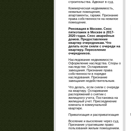
строительства. Адвокат в суд.
Коммерческая недвижимость,
нежилые помещения,
апартаменты, гаражи. Признание
права собственности на нежилое
помещение.
Реновация в Москве. Снос
пятиэтажек в Москве в 2017-
2020 годах. Снос аварийных
домов. Предоставление
квартир очередникам. Что
делать если сняли с очереди на
квартиру. Переселение
очередников.
Наследование недвижимости.
Оформление наследства. Споры о
наследстве. Оспаривание
завещания. Признание права
собственности в порядке
наследования. Признание
завещания недействительным.
Что делать, если сняли с очереди
на квартиру. Оспаривание
распоряжений о снятии с
жилищного учета. Постановка на
жилищный учет. Присоединение
комнаты в коммунальной
квартире.
Приватизация и расприватизация
Вселение и выселение через суд.
Признание утратившим право
пользования жилым помещением.