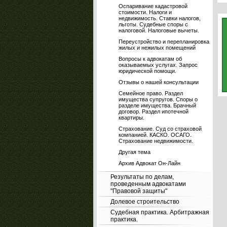
Оспаривание кадастровой
стоимости. Налоги и
недвижимость. Ставки налогов,
льготы. Судебные споры с
налоговой. Налоговые вычеты.
Переустройство и перепланировка
жилых и нежилых помещений
Вопросы к адвокатам об
оказываемых услугах. Запрос
юридической помощи.
Отзывы о нашей консультации
Семейное право. Раздел
имущества супругов. Споры о
разделе имущества. Брачный
договор. Раздел ипотечной
квартиры.
Страхование. Суд со страховой
компанией. КАСКО. ОСАГО.
Страхование недвижимости.
Другая тема
Архив Адвокат Он-Лайн
Результаты по делам,
проведенным адвокатами
"Правовой защиты"
Долевое строительство
Судебная практика. Арбитражная
практика.