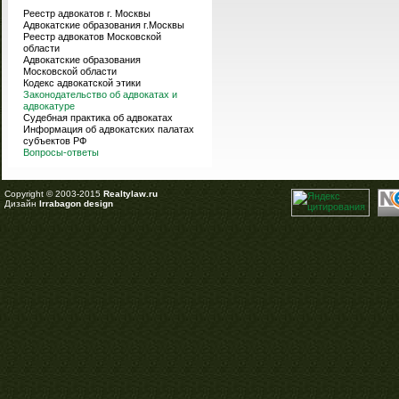
Реестр адвокатов г. Москвы
Адвокатские образования г.Москвы
Реестр адвокатов Московской
области
Адвокатские образования
Московской области
Кодекс адвокатской этики
Законодательство об адвокатах и
адвокатуре
Судебная практика об адвокатах
Информация об адвокатских палатах
субъектов РФ
Вопросы-ответы
Copyright © 2003-2015
Realtylaw.ru
Дизайн
Irrabagon design