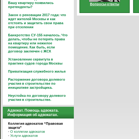
Вашу квартиру появились
Вопросы-ответы
претенденты?
Закон о реновации 2017 года: что
ждет жителей Москвы и как
отстоять и защитить свои права
при отселении
Банкротство СУ-155 началось. Что
делать, чтобы не потерять права
на квартиру или нежилое
помещение. Как быть, если
договор заключен с ЖСК
Установление сервитута в
практике судов города Москвы
Приватизация служебного жилья
Расторжение договора долевого
участия в строительстве по
инициативе застройщика.
Неустойка по договору долевого
участия в строительстве.
Адвокат. Помощь адвоката.
Информация об адвокатах.
Коллегия адвокатов “Правовая
защита”
-
О коллегии адвокатов
-
Услуги адвокатов