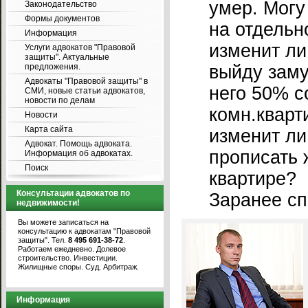
умер. Могу
Законодательство
Формы документов
на отдельн
Информация
изменит ли
Услуги адвокатов "Правовой
защиты". Актуальные
предложения.
выйду заму
Адвокаты "Правовой защиты" в
него 50% с
СМИ, новые статьи адвокатов,
новости по делам
комн.кварт
Новости
Карта сайта
изменит ли
Адвокат. Помощь адвоката.
прописать 
Информация об адвокатах.
Поиск
квартире?
Консультации адвокатов по
Заранее сп
недвижимости!
Вы можете записаться на
консультацию к адвокатам "Правовой
защиты". Тел.
8 495 691-38-72
.
Работаем ежедневно. Долевое
строительство. Инвестиции.
Жилищные споры. Суд. Арбитраж.
Информация