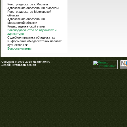
Реестр адвокатов г. Москвы
Адвокатские образования г.Москвы
Реестр адвокатов Московской
области
Адвокатские образования
Московской области
Кодекс адвокатской этики
Законодательство об адвокатах и
адвокатуре
Судебная практика об адвокатах
Информация об адвокатских палатах
субъектов РФ
Вопросы-ответы
Copyright © 2003-2015
Realtylaw.ru
Дизайн
Irrabagon design