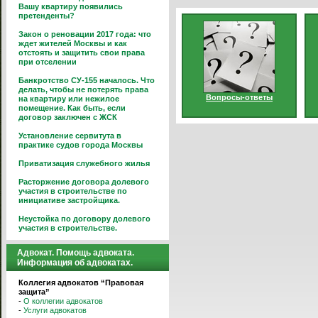
Вашу квартиру появились
претенденты?
Закон о реновации 2017 года: что
ждет жителей Москвы и как
отстоять и защитить свои права
при отселении
Банкротство СУ-155 началось. Что
делать, чтобы не потерять права
Вопросы-ответы
на квартиру или нежилое
помещение. Как быть, если
договор заключен с ЖСК
Установление сервитута в
практике судов города Москвы
Приватизация служебного жилья
Расторжение договора долевого
участия в строительстве по
инициативе застройщика.
Неустойка по договору долевого
участия в строительстве.
Адвокат. Помощь адвоката.
Информация об адвокатах.
Коллегия адвокатов “Правовая
защита”
-
О коллегии адвокатов
-
Услуги адвокатов