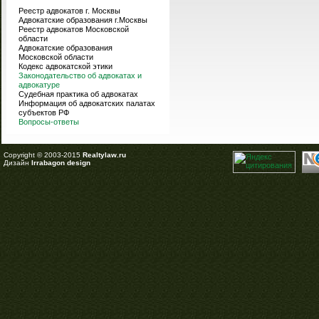
Реестр адвокатов г. Москвы
Адвокатские образования г.Москвы
Реестр адвокатов Московской
области
Адвокатские образования
Московской области
Кодекс адвокатской этики
Законодательство об адвокатах и
адвокатуре
Судебная практика об адвокатах
Информация об адвокатских палатах
субъектов РФ
Вопросы-ответы
Copyright © 2003-2015
Realtylaw.ru
Дизайн
Irrabagon design