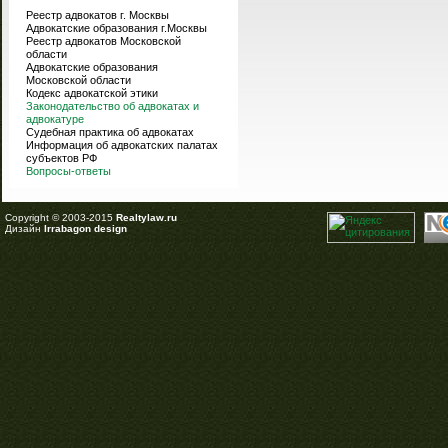
Реестр адвокатов г. Москвы
Адвокатские образования г.Москвы
Реестр адвокатов Московской
области
Адвокатские образования
Московской области
Кодекс адвокатской этики
Законодательство об адвокатах и
адвокатуре
Судебная практика об адвокатах
Информация об адвокатских палатах
субъектов РФ
Вопросы-ответы
Copyright © 2003-2015
Realtylaw.ru
Дизайн
Irrabagon design