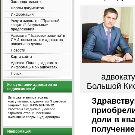
Законодательство
Формы документов
Информация
Услуги адвокатов "Правовой
защиты". Актуальные
предложения.
Адвокаты "Правовой защиты" в
СМИ, новые статьи адвокатов,
новости по делам
Новости
Карта сайта
Адвокат. Помощь адвоката.
Информация об адвокатах.
Поиск
адвокату
Большой Кисл
Консультации адвокатов по
недвижимости!
Вы можете записаться на
Здравству
консультацию к адвокатам "Правовой
защиты". Тел.
8 495 691-38-72
.
приобрели 
Работаем ежедневно. Долевое
строительство. Инвестиции.
Жилищные споры. Суд. Арбитраж.
доли в ква
получение
Информация