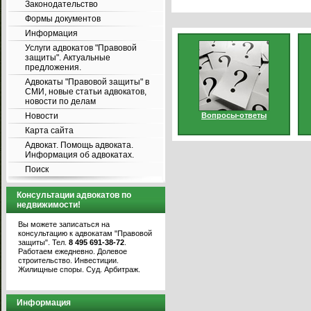
Законодательство
Формы документов
Информация
Услуги адвокатов "Правовой
защиты". Актуальные
предложения.
Адвокаты "Правовой защиты" в
СМИ, новые статьи адвокатов,
новости по делам
Новости
Вопросы-ответы
Карта сайта
Адвокат. Помощь адвоката.
Информация об адвокатах.
Поиск
Консультации адвокатов по
недвижимости!
Вы можете записаться на
консультацию к адвокатам "Правовой
защиты". Тел.
8 495 691-38-72
.
Работаем ежедневно. Долевое
строительство. Инвестиции.
Жилищные споры. Суд. Арбитраж.
Информация