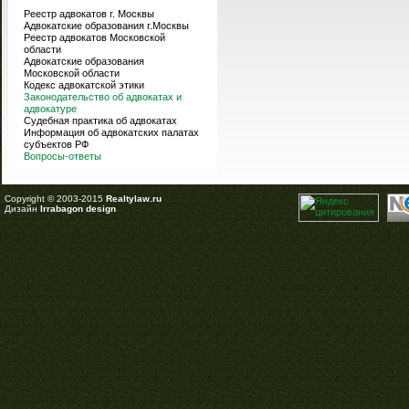
Реестр адвокатов г. Москвы
Адвокатские образования г.Москвы
Реестр адвокатов Московской
области
Адвокатские образования
Московской области
Кодекс адвокатской этики
Законодательство об адвокатах и
адвокатуре
Судебная практика об адвокатах
Информация об адвокатских палатах
субъектов РФ
Вопросы-ответы
Copyright © 2003-2015
Realtylaw.ru
Дизайн
Irrabagon design