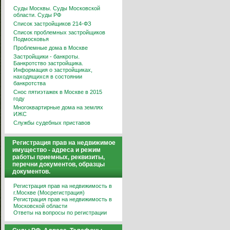
Суды Москвы. Суды Московской
области. Суды РФ
Список застройщиков 214-ФЗ
Список проблемных застройщиков
Подмосковья
Проблемные дома в Москве
Застройщики - банкроты.
Банкротство застройщика.
Информация о застройщиках,
находящихся в состоянии
банкротства
Снос пятиэтажек в Москве в 2015
году
Многоквартирные дома на землях
ИЖС
Службы судебных приставов
Регистрация прав на недвижимое
имущество - адреса и режим
работы приемных, реквизиты,
перечни документов, образцы
документов.
Регистрация прав на недвижимость в
г.Москве (Мосрегистрация)
Регистрация прав на недвижимость в
Московской области
Ответы на вопросы по регистрации