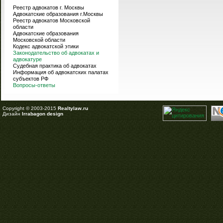
Реестр адвокатов г. Москвы
Адвокатские образования г.Москвы
Реестр адвокатов Московской
области
Адвокатские образования
Московской области
Кодекс адвокатской этики
Законодательство об адвокатах и
адвокатуре
Судебная практика об адвокатах
Информация об адвокатских палатах
субъектов РФ
Вопросы-ответы
Copyright © 2003-2015
Realtylaw.ru
Дизайн
Irrabagon design