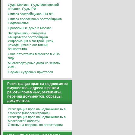
Суды Москвы. Суды Московской
области. Суды РФ
Список застройщиков 214-ФЗ
Список проблемных застройщиков
Подмосковья
Проблемные дома в Москве
Застройщики - банкроты.
Банкротство застройщика.
Информация о застройщиках,
находящихся в состоянии
банкротства
Снос пятиэтажек в Москве в 2015
году
Многоквартирные дома на землях
ИЖС
Службы судебных приставов
Регистрация прав на недвижимое
имущество - адреса и режим
работы приемных, реквизиты,
перечни документов, образцы
документов.
Регистрация прав на недвижимость в
г.Москве (Мосрегистрация)
Регистрация прав на недвижимость в
Московской области
Ответы на вопросы по регистрации