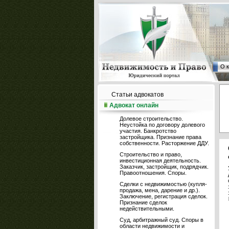
О 
Статьи адвокатов
Адвокат онлайн
Долевое строительство.
Неустойка по договору долевого
участия. Банкротство
застройщика. Признание права
собственности. Расторжение ДДУ.
Строительство и право,
инвестиционная деятельность.
Заказчик, застройщик, подрядчик.
Правоотношения. Споры.
Сделки с недвижимостью (купля-
продажа, мена, дарение и др.).
Заключение, регистрация сделок.
Признание сделок
недействительными.
Суд, арбитражный суд. Споры в
области недвижимости и