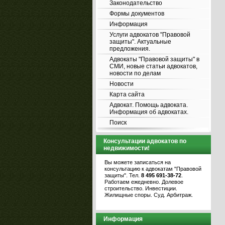
Законодательство
Формы документов
Информация
Услуги адвокатов "Правовой
защиты". Актуальные
предложения.
Адвокаты "Правовой защиты" в
СМИ, новые статьи адвокатов,
новости по делам
Новости
Карта сайта
Адвокат. Помощь адвоката.
Информация об адвокатах.
Поиск
Консультации адвокатов по
недвижимости!
Вы можете записаться на
консультацию к адвокатам "Правовой
защиты". Тел.
8 495 691-38-72
.
Работаем ежедневно. Долевое
строительство. Инвестиции.
Жилищные споры. Суд. Арбитраж.
Информация