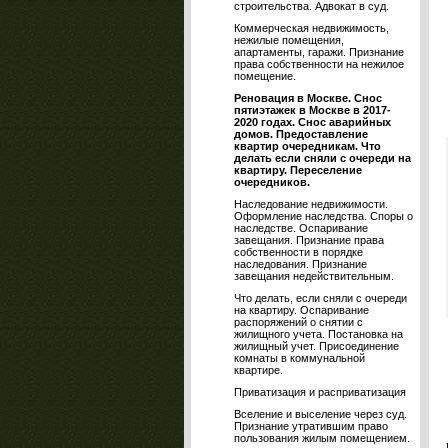
строительства. Адвокат в суд.
Коммерческая недвижимость,
нежилые помещения,
апартаменты, гаражи. Признание
права собственности на нежилое
помещение.
Реновация в Москве. Снос
пятиэтажек в Москве в 2017-
2020 годах. Снос аварийных
домов. Предоставление
квартир очередникам. Что
делать если сняли с очереди на
квартиру. Переселение
очередников.
Наследование недвижимости.
Оформление наследства. Споры о
наследстве. Оспаривание
завещания. Признание права
собственности в порядке
наследования. Признание
завещания недействительным.
Что делать, если сняли с очереди
на квартиру. Оспаривание
распоряжений о снятии с
жилищного учета. Постановка на
жилищный учет. Присоединение
комнаты в коммунальной
квартире.
Приватизация и расприватизация
Вселение и выселение через суд.
Признание утратившим право
пользования жилым помещением.