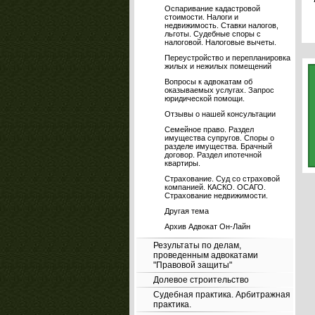
Оспаривание кадастровой
стоимости. Налоги и
недвижимость. Ставки налогов,
льготы. Судебные споры с
налоговой. Налоговые вычеты.
Переустройство и перепланировка
жилых и нежилых помещений
Вопросы к адвокатам об
оказываемых услугах. Запрос
юридической помощи.
Отзывы о нашей консультации
Семейное право. Раздел
имущества супругов. Споры о
разделе имущества. Брачный
договор. Раздел ипотечной
квартиры.
Страхование. Суд со страховой
компанией. КАСКО. ОСАГО.
Страхование недвижимости.
Другая тема
Архив Адвокат Он-Лайн
Результаты по делам,
проведенным адвокатами
"Правовой защиты"
Долевое строительство
Судебная практика. Арбитражная
практика.