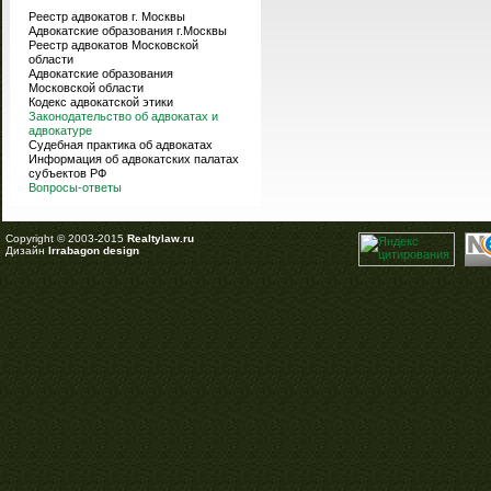
Реестр адвокатов г. Москвы
Адвокатские образования г.Москвы
Реестр адвокатов Московской
области
Адвокатские образования
Московской области
Кодекс адвокатской этики
Законодательство об адвокатах и
адвокатуре
Судебная практика об адвокатах
Информация об адвокатских палатах
субъектов РФ
Вопросы-ответы
Copyright © 2003-2015
Realtylaw.ru
Дизайн
Irrabagon design