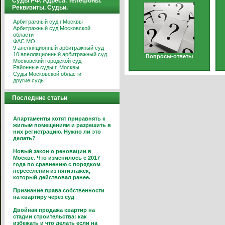
Суды РФ. Адреса. Телефоны.
Реквизиты. Судьи.
Арбитражный суд г.Москвы
Арбитражный суд Московской
области
ФАС МО
9 апелляционный арбитражный суд
10 апелляционный арбитражный суд
Вопросы-ответы
Московский городской суд
Районные суды г. Москвы
Суды Московской области
другие суды
Последние статьи
Апартаменты хотят приравнять к
жилым помещениям и разрешить в
них регистрацию. Нужно ли это
делать?
Новый закон о реновации в
Москве. Что изменилось с 2017
года по сравнению с порядком
переселения из пятиэтажек,
который действовал ранее.
Признание права собственности
на квартиру через суд
Двойная продажа квартир на
стадии строительства: как
избежать и что делать если на