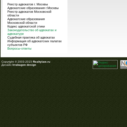
Реестр адвокатов г. Москвы
Адвокатские образования г.Москвы
Реестр адвокатов Московской
области
Адвокатские образования
Московской области
Кодекс адвокатской этики
Законодательство об адвокатах и
адвокатуре
Судебная практика об адвокатах
Информация об адвокатских палатах
субъектов РФ
Вопросы-ответы
Copyright © 2003-2015
Realtylaw.ru
Дизайн
Irrabagon design