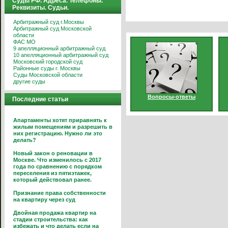
Суды РФ. Адреса. Телефоны.
Реквизиты. Судьи.
Арбитражный суд г.Москвы
Арбитражный суд Московской
области
ФАС МО
9 апелляционный арбитражный суд
10 апелляционный арбитражный суд
Московский городской суд
Районные суды г. Москвы
Суды Московской области
другие суды
Вопросы-ответы
Последние статьи
Апартаменты хотят приравнять к
жилым помещениям и разрешить в
них регистрацию. Нужно ли это
делать?
Новый закон о реновации в
Москве. Что изменилось с 2017
года по сравнению с порядком
переселения из пятиэтажек,
который действовал ранее.
Признание права собственности
на квартиру через суд
Двойная продажа квартир на
стадии строительства: как
избежать и что делать если на