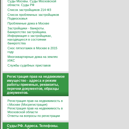
Суды Москвы. Суды Московской
области. Суды РФ
Список застройщиков 214-ФЗ
Список проблемных застройщиков
Подмосковья
Проблемные дома в Москве
Застройщики - банкроты.
Банкротство застройщика.
Информация о застройщиках,
находящихся в состоянии
банкротства
Снос пятиэтажек в Москве в 2015
году
Многоквартирные дома на землях
ИЖС
Службы судебных приставов
Регистрация прав на недвижимое
имущество - адреса и режим
работы приемных, реквизиты,
перечни документов, образцы
документов.
Регистрация прав на недвижимость в
г.Москве (Мосрегистрация)
Регистрация прав на недвижимость в
Московской области
Ответы на вопросы по регистрации
Суды РФ. Адреса. Телефоны.