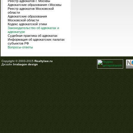
Реестр адвокатов г. Москвы
Адвокатские образования г.Москвы
Реестр адвокатов Московской
области
Адвокатские образования
Московской области
Кодекс адвокатской этики
Законодательство об адвокатах и
адвокатуре
Судебная практика об адвокатах
Информация об адвокатских палатах
субъектов РФ
Вопросы-ответы
Copyright © 2003-2015
Realtylaw.ru
Дизайн
Irrabagon design