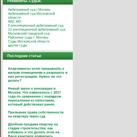
Реквизиты. Судьи.
Арбитражный суд г.Москвы
Арбитражный суд Московской
области
ФАС МО
9 апелляционный арбитражный суд
10 апелляционный арбитражный суд
Московский городской суд
Районные суды г. Москвы
Суды Московской области
другие суды
Последние статьи
Апартаменты хотят приравнять к
жилым помещениям и разрешить в
них регистрацию. Нужно ли это
делать?
Новый закон о реновации в
Москве. Что изменилось с 2017
года по сравнению с порядком
переселения из пятиэтажек,
который действовал ранее.
Признание права собственности
на квартиру через суд
Двойная продажа квартир на
стадии строительства: как
избежать и что делать если на
Вашу квартиру появились