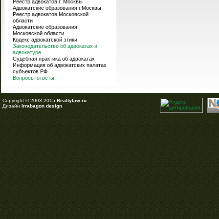
Реестр адвокатов г. Москвы
Адвокатские образования г.Москвы
Реестр адвокатов Московской
области
Адвокатские образования
Московской области
Кодекс адвокатской этики
Законодательство об адвокатах и
адвокатуре
Судебная практика об адвокатах
Информация об адвокатских палатах
субъектов РФ
Вопросы-ответы
Copyright © 2003-2015
Realtylaw.ru
Дизайн
Irrabagon design