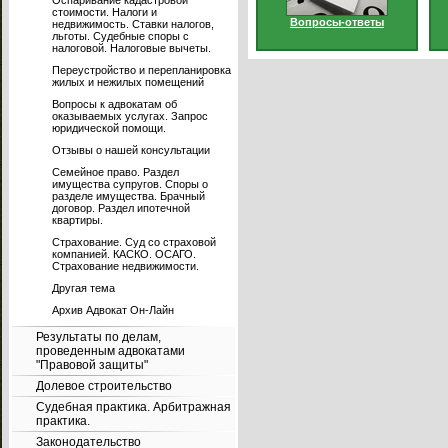
Оспаривание кадастровой
стоимости. Налоги и
Вопросы-ответы
недвижимость. Ставки налогов,
льготы. Судебные споры с
налоговой. Налоговые вычеты.
Переустройство и перепланировка
жилых и нежилых помещений
Вопросы к адвокатам об
оказываемых услугах. Запрос
юридической помощи.
Отзывы о нашей консультации
Семейное право. Раздел
имущества супругов. Споры о
разделе имущества. Брачный
договор. Раздел ипотечной
квартиры.
Страхование. Суд со страховой
компанией. КАСКО. ОСАГО.
Страхование недвижимости.
Другая тема
Архив Адвокат Он-Лайн
Результаты по делам,
проведенным адвокатами
"Правовой защиты"
Долевое строительство
Судебная практика. Арбитражная
практика.
Законодательство