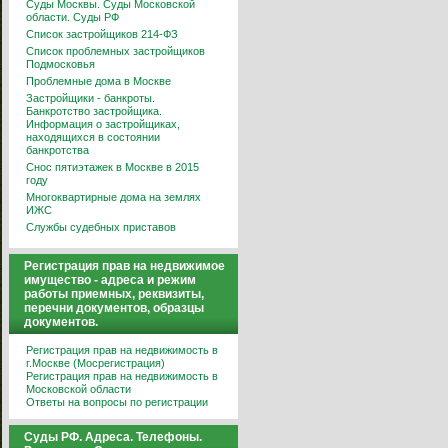
Суды Москвы. Суды Московской
области. Суды РФ
Список застройщиков 214-ФЗ
Список проблемных застройщиков
Подмосковья
Проблемные дома в Москве
Застройщики - банкроты.
Банкротство застройщика.
Информация о застройщиках,
находящихся в состоянии
банкротства
Снос пятиэтажек в Москве в 2015
году
Многоквартирные дома на землях
ИЖС
Службы судебных приставов
Регистрация прав на недвижимое
имущество - адреса и режим
работы приемных, реквизиты,
перечни документов, образцы
документов.
Регистрация прав на недвижимость в
г.Москве (Мосрегистрация)
Регистрация прав на недвижимость в
Московской области
Ответы на вопросы по регистрации
Суды РФ. Адреса. Телефоны.