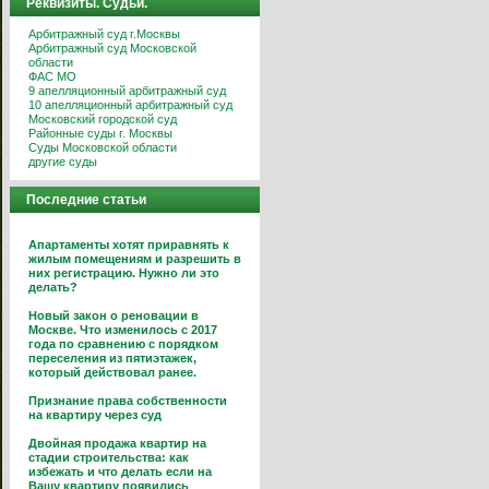
Реквизиты. Судьи.
Арбитражный суд г.Москвы
Арбитражный суд Московской
области
ФАС МО
9 апелляционный арбитражный суд
10 апелляционный арбитражный суд
Московский городской суд
Районные суды г. Москвы
Суды Московской области
другие суды
Последние статьи
Апартаменты хотят приравнять к
жилым помещениям и разрешить в
них регистрацию. Нужно ли это
делать?
Новый закон о реновации в
Москве. Что изменилось с 2017
года по сравнению с порядком
переселения из пятиэтажек,
который действовал ранее.
Признание права собственности
на квартиру через суд
Двойная продажа квартир на
стадии строительства: как
избежать и что делать если на
Вашу квартиру появились