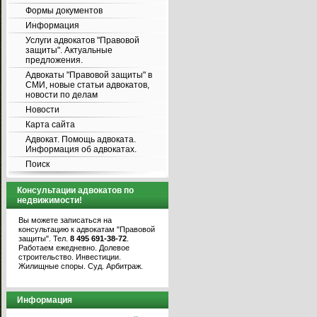
Формы документов
Информация
Услуги адвокатов "Правовой
защиты". Актуальные
предложения.
Адвокаты "Правовой защиты" в
СМИ, новые статьи адвокатов,
новости по делам
Новости
Карта сайта
Адвокат. Помощь адвоката.
Информация об адвокатах.
Поиск
Консультации адвокатов по
недвижимости!
Вы можете записаться на
консультацию к адвокатам "Правовой
защиты". Тел.
8 495 691-38-72
.
Работаем ежедневно. Долевое
строительство. Инвестиции.
Жилищные споры. Суд. Арбитраж.
Информация