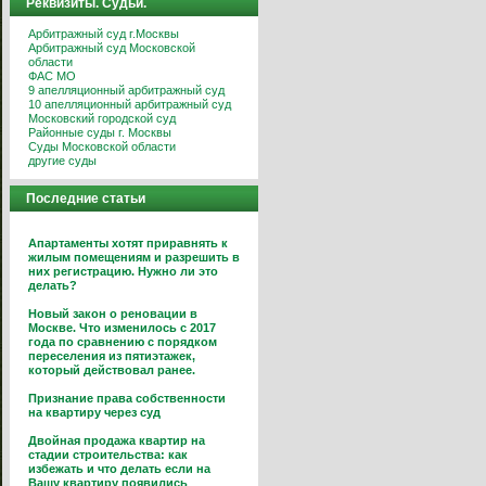
Реквизиты. Судьи.
Арбитражный суд г.Москвы
Арбитражный суд Московской
области
ФАС МО
9 апелляционный арбитражный суд
10 апелляционный арбитражный суд
Московский городской суд
Районные суды г. Москвы
Суды Московской области
другие суды
Последние статьи
Апартаменты хотят приравнять к
жилым помещениям и разрешить в
них регистрацию. Нужно ли это
делать?
Новый закон о реновации в
Москве. Что изменилось с 2017
года по сравнению с порядком
переселения из пятиэтажек,
который действовал ранее.
Признание права собственности
на квартиру через суд
Двойная продажа квартир на
стадии строительства: как
избежать и что делать если на
Вашу квартиру появились