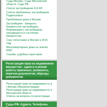
Суды Москвы. Суды Московской
области. Суды РФ
Список застройщиков 214-ФЗ
Список проблемных застройщиков
Подмосковья
Проблемные дома в Москве
Застройщики - банкроты.
Банкротство застройщика.
Информация о застройщиках,
находящихся в состоянии
банкротства
Снос пятиэтажек в Москве в 2015
году
Многоквартирные дома на землях
ИЖС
Службы судебных приставов
Регистрация прав на недвижимое
имущество - адреса и режим
работы приемных, реквизиты,
перечни документов, образцы
документов.
Регистрация прав на недвижимость в
г.Москве (Мосрегистрация)
Регистрация прав на недвижимость в
Московской области
Ответы на вопросы по регистрации
Суды РФ. Адреса. Телефоны.