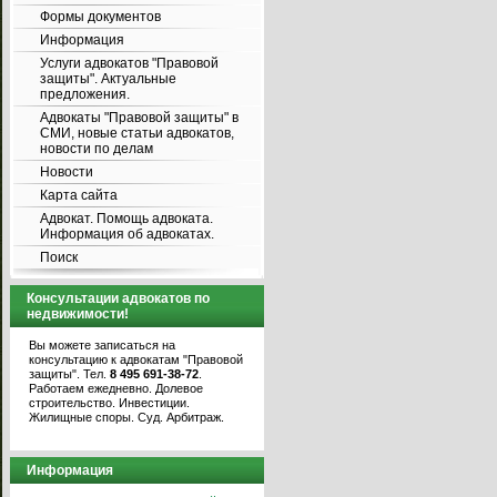
Формы документов
Информация
Услуги адвокатов "Правовой
защиты". Актуальные
предложения.
Адвокаты "Правовой защиты" в
СМИ, новые статьи адвокатов,
новости по делам
Новости
Карта сайта
Адвокат. Помощь адвоката.
Информация об адвокатах.
Поиск
Консультации адвокатов по
недвижимости!
Вы можете записаться на
консультацию к адвокатам "Правовой
защиты". Тел.
8 495 691-38-72
.
Работаем ежедневно. Долевое
строительство. Инвестиции.
Жилищные споры. Суд. Арбитраж.
Информация