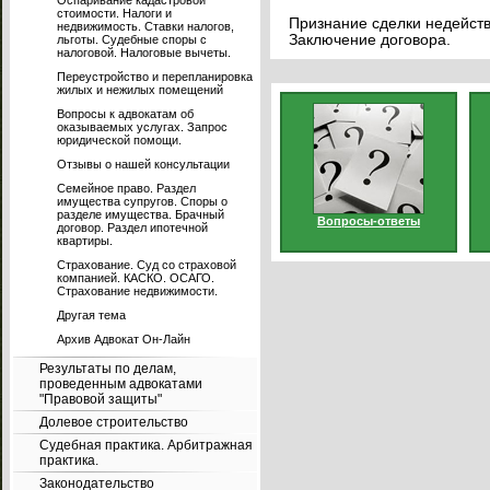
Оспаривание кадастровой
стоимости. Налоги и
Признание сделки недейств
недвижимость. Ставки налогов,
Заключение договора.
льготы. Судебные споры с
налоговой. Налоговые вычеты.
Переустройство и перепланировка
жилых и нежилых помещений
Вопросы к адвокатам об
оказываемых услугах. Запрос
юридической помощи.
Отзывы о нашей консультации
Семейное право. Раздел
имущества супругов. Споры о
разделе имущества. Брачный
Вопросы-ответы
договор. Раздел ипотечной
квартиры.
Страхование. Суд со страховой
компанией. КАСКО. ОСАГО.
Страхование недвижимости.
Другая тема
Архив Адвокат Он-Лайн
Результаты по делам,
проведенным адвокатами
"Правовой защиты"
Долевое строительство
Судебная практика. Арбитражная
практика.
Законодательство