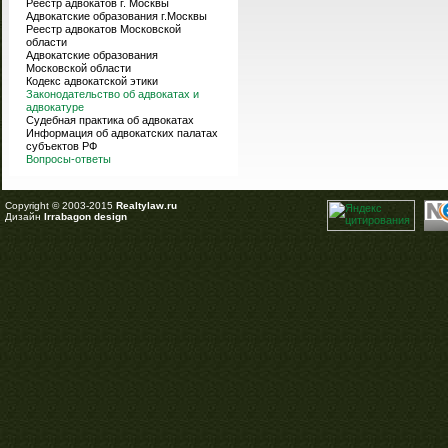
Реестр адвокатов г. Москвы
Адвокатские образования г.Москвы
Реестр адвокатов Московской
области
Адвокатские образования
Московской области
Кодекс адвокатской этики
Законодательство об адвокатах и
адвокатуре
Судебная практика об адвокатах
Информация об адвокатских палатах
субъектов РФ
Вопросы-ответы
Copyright © 2003-2015
Realtylaw.ru
Дизайн
Irrabagon design