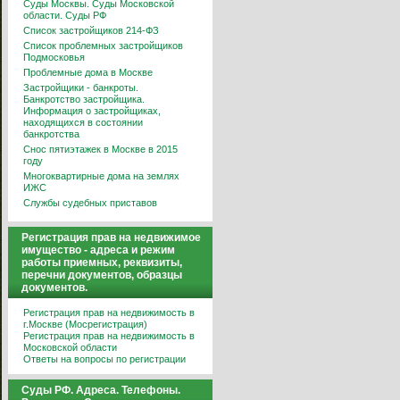
Суды Москвы. Суды Московской
области. Суды РФ
Список застройщиков 214-ФЗ
Список проблемных застройщиков
Подмосковья
Проблемные дома в Москве
Застройщики - банкроты.
Банкротство застройщика.
Информация о застройщиках,
находящихся в состоянии
банкротства
Снос пятиэтажек в Москве в 2015
году
Многоквартирные дома на землях
ИЖС
Службы судебных приставов
Регистрация прав на недвижимое
имущество - адреса и режим
работы приемных, реквизиты,
перечни документов, образцы
документов.
Регистрация прав на недвижимость в
г.Москве (Мосрегистрация)
Регистрация прав на недвижимость в
Московской области
Ответы на вопросы по регистрации
Суды РФ. Адреса. Телефоны.