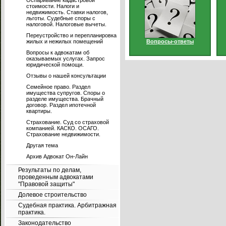
Оспаривание кадастровой
стоимости. Налоги и
недвижимость. Ставки налогов,
льготы. Судебные споры с
налоговой. Налоговые вычеты.
Переустройство и перепланировка
жилых и нежилых помещений
Вопросы-ответы
Вопросы к адвокатам об
оказываемых услугах. Запрос
юридической помощи.
Отзывы о нашей консультации
Семейное право. Раздел
имущества супругов. Споры о
разделе имущества. Брачный
договор. Раздел ипотечной
квартиры.
Страхование. Суд со страховой
компанией. КАСКО. ОСАГО.
Страхование недвижимости.
Другая тема
Архив Адвокат Он-Лайн
Результаты по делам,
проведенным адвокатами
"Правовой защиты"
Долевое строительство
Судебная практика. Арбитражная
практика.
Законодательство