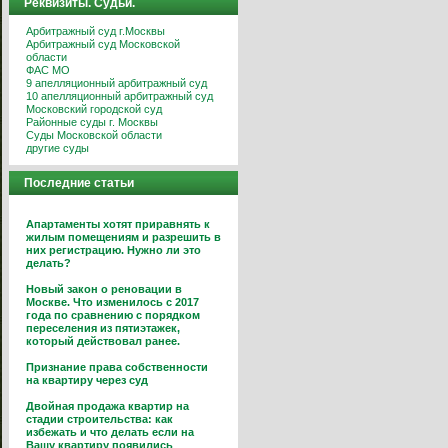
Реквизиты. Судьи.
Арбитражный суд г.Москвы
Арбитражный суд Московской
области
ФАС МО
9 апелляционный арбитражный суд
10 апелляционный арбитражный суд
Московский городской суд
Районные суды г. Москвы
Суды Московской области
другие суды
Последние статьи
Апартаменты хотят приравнять к
жилым помещениям и разрешить в
них регистрацию. Нужно ли это
делать?
Новый закон о реновации в
Москве. Что изменилось с 2017
года по сравнению с порядком
переселения из пятиэтажек,
который действовал ранее.
Признание права собственности
на квартиру через суд
Двойная продажа квартир на
стадии строительства: как
избежать и что делать если на
Вашу квартиру появились