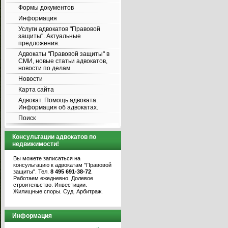
Формы документов
Информация
Услуги адвокатов "Правовой
защиты". Актуальные
предложения.
Адвокаты "Правовой защиты" в
СМИ, новые статьи адвокатов,
новости по делам
Новости
Карта сайта
Адвокат. Помощь адвоката.
Информация об адвокатах.
Поиск
Консультации адвокатов по
недвижимости!
Вы можете записаться на
консультацию к адвокатам "Правовой
защиты". Тел.
8 495 691-38-72
.
Работаем ежедневно. Долевое
строительство. Инвестиции.
Жилищные споры. Суд. Арбитраж.
Информация