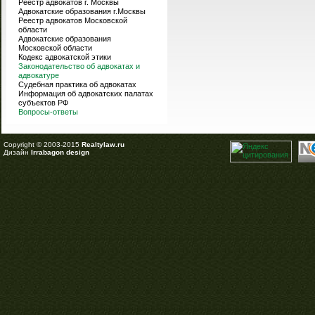
Реестр адвокатов г. Москвы
Адвокатские образования г.Москвы
Реестр адвокатов Московской
области
Адвокатские образования
Московской области
Кодекс адвокатской этики
Законодательство об адвокатах и
адвокатуре
Судебная практика об адвокатах
Информация об адвокатских палатах
субъектов РФ
Вопросы-ответы
Copyright © 2003-2015
Realtylaw.ru
Дизайн
Irrabagon design