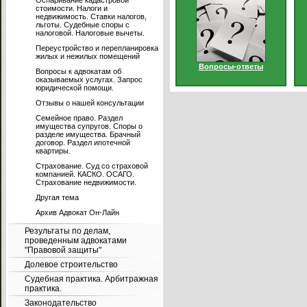
Оспаривание кадастровой
стоимости. Налоги и
недвижимость. Ставки налогов,
льготы. Судебные споры с
налоговой. Налоговые вычеты.
Переустройство и перепланировка
жилых и нежилых помещений
Вопросы-ответы
Вопросы к адвокатам об
оказываемых услугах. Запрос
юридической помощи.
Отзывы о нашей консультации
Семейное право. Раздел
имущества супругов. Споры о
разделе имущества. Брачный
договор. Раздел ипотечной
квартиры.
Страхование. Суд со страховой
компанией. КАСКО. ОСАГО.
Страхование недвижимости.
Другая тема
Архив Адвокат Он-Лайн
Результаты по делам,
проведенным адвокатами
"Правовой защиты"
Долевое строительство
Судебная практика. Арбитражная
практика.
Законодательство