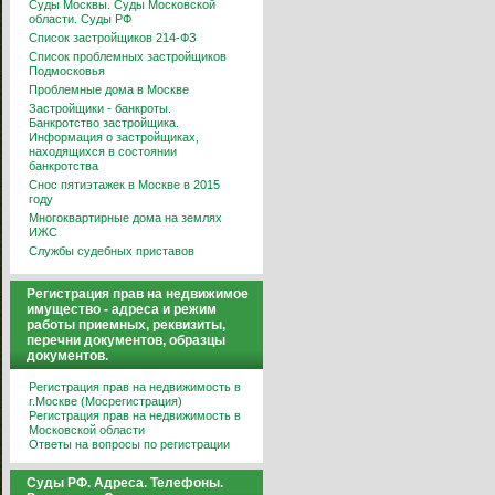
Суды Москвы. Суды Московской
области. Суды РФ
Список застройщиков 214-ФЗ
Список проблемных застройщиков
Подмосковья
Проблемные дома в Москве
Застройщики - банкроты.
Банкротство застройщика.
Информация о застройщиках,
находящихся в состоянии
банкротства
Снос пятиэтажек в Москве в 2015
году
Многоквартирные дома на землях
ИЖС
Службы судебных приставов
Регистрация прав на недвижимое
имущество - адреса и режим
работы приемных, реквизиты,
перечни документов, образцы
документов.
Регистрация прав на недвижимость в
г.Москве (Мосрегистрация)
Регистрация прав на недвижимость в
Московской области
Ответы на вопросы по регистрации
Суды РФ. Адреса. Телефоны.