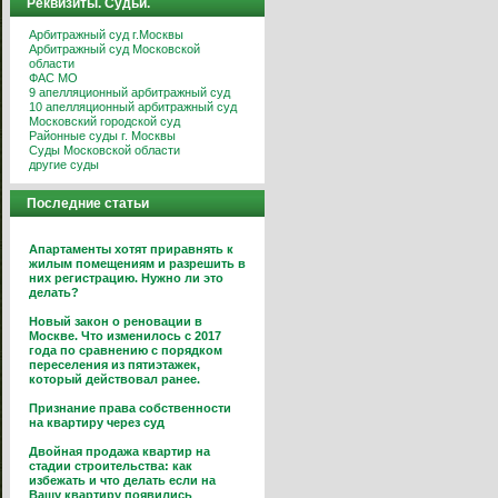
Реквизиты. Судьи.
Арбитражный суд г.Москвы
Арбитражный суд Московской
области
ФАС МО
9 апелляционный арбитражный суд
10 апелляционный арбитражный суд
Московский городской суд
Районные суды г. Москвы
Суды Московской области
другие суды
Последние статьи
Апартаменты хотят приравнять к
жилым помещениям и разрешить в
них регистрацию. Нужно ли это
делать?
Новый закон о реновации в
Москве. Что изменилось с 2017
года по сравнению с порядком
переселения из пятиэтажек,
который действовал ранее.
Признание права собственности
на квартиру через суд
Двойная продажа квартир на
стадии строительства: как
избежать и что делать если на
Вашу квартиру появились