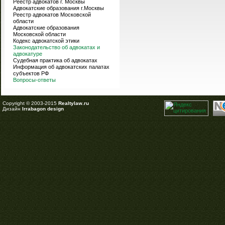
Реестр адвокатов г. Москвы
Адвокатские образования г.Москвы
Реестр адвокатов Московской
области
Адвокатские образования
Московской области
Кодекс адвокатской этики
Законодательство об адвокатах и
адвокатуре
Судебная практика об адвокатах
Информация об адвокатских палатах
субъектов РФ
Вопросы-ответы
Copyright © 2003-2015
Realtylaw.ru
Дизайн
Irrabagon design