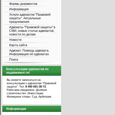
Формы документов
Информация
Услуги адвокатов "Правовой
защиты". Актуальные
предложения.
Адвокаты "Правовой защиты" в
СМИ, новые статьи адвокатов,
новости по делам
Новости
Карта сайта
Адвокат. Помощь адвоката.
Информация об адвокатах.
Поиск
Консультации адвокатов по
недвижимости!
Вы можете записаться на
консультацию к адвокатам "Правовой
защиты". Тел.
8 495 691-38-72
.
Работаем ежедневно. Долевое
строительство. Инвестиции.
Жилищные споры. Суд. Арбитраж.
Информация