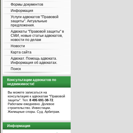
Формы документов
Информация
Услуги адвокатов "Правовой
защиты". Актуальные
предложения.
Адвокаты "Правовой защиты" в
СМИ, новые статьи адвокатов,
новости по делам
Новости
Карта сайта
Адвокат. Помощь адвоката.
Информация об адвокатах.
Поиск
Консультации адвокатов по
недвижимости!
Вы можете записаться на
консультацию к адвокатам "Правовой
защиты". Тел.
8 495 691-38-72
.
Работаем ежедневно. Долевое
строительство. Инвестиции.
Жилищные споры. Суд. Арбитраж.
Информация