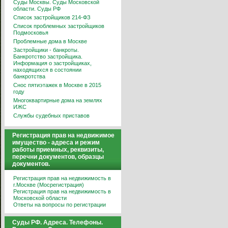
Суды Москвы. Суды Московской
области. Суды РФ
Список застройщиков 214-ФЗ
Список проблемных застройщиков
Подмосковья
Проблемные дома в Москве
Застройщики - банкроты.
Банкротство застройщика.
Информация о застройщиках,
находящихся в состоянии
банкротства
Снос пятиэтажек в Москве в 2015
году
Многоквартирные дома на землях
ИЖС
Службы судебных приставов
Регистрация прав на недвижимое
имущество - адреса и режим
работы приемных, реквизиты,
перечни документов, образцы
документов.
Регистрация прав на недвижимость в
г.Москве (Мосрегистрация)
Регистрация прав на недвижимость в
Московской области
Ответы на вопросы по регистрации
Суды РФ. Адреса. Телефоны.