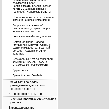
Оспаривание кадастровой
стоимости. Налоги и
недвижимость. Ставки налогов,
льготы. Судебные споры с
налоговой. Налоговые вычеты.
Переустройство и перепланировка
жилых и нежилых помещений
Вопросы к адвокатам об
оказываемых услугах. Запрос
юридической помощи.
Отзывы о нашей консультации
Семейное право. Раздел
имущества супругов. Споры о
разделе имущества. Брачный
договор. Раздел ипотечной
квартиры.
Страхование. Суд со страховой
компанией. КАСКО. ОСАГО.
Страхование недвижимости.
Другая тема
Архив Адвокат Он-Лайн
Результаты по делам,
проведенным адвокатами
"Правовой защиты"
Долевое строительство
Судебная практика. Арбитражная
практика.
Законодательство