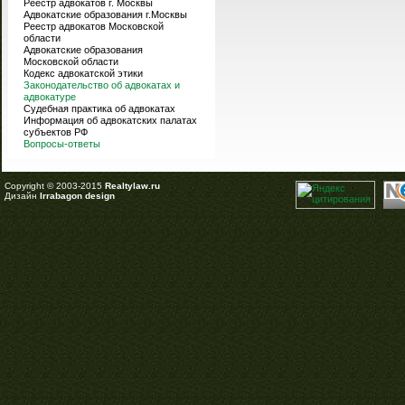
Реестр адвокатов г. Москвы
Адвокатские образования г.Москвы
Реестр адвокатов Московской
области
Адвокатские образования
Московской области
Кодекс адвокатской этики
Законодательство об адвокатах и
адвокатуре
Судебная практика об адвокатах
Информация об адвокатских палатах
субъектов РФ
Вопросы-ответы
Copyright © 2003-2015
Realtylaw.ru
Дизайн
Irrabagon design