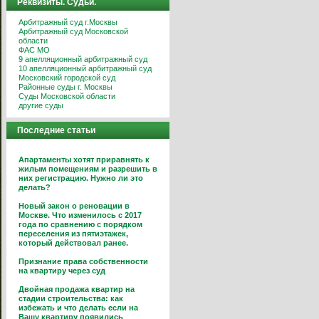
Реквизиты. Судьи.
Арбитражный суд г.Москвы
Арбитражный суд Московской
области
ФАС МО
9 апелляционный арбитражный суд
10 апелляционный арбитражный суд
Московский городской суд
Районные суды г. Москвы
Суды Московской области
другие суды
Последние статьи
Апартаменты хотят приравнять к
жилым помещениям и разрешить в
них регистрацию. Нужно ли это
делать?
Новый закон о реновации в
Москве. Что изменилось с 2017
года по сравнению с порядком
переселения из пятиэтажек,
который действовал ранее.
Признание права собственности
на квартиру через суд
Двойная продажа квартир на
стадии строительства: как
избежать и что делать если на
Вашу квартиру появились