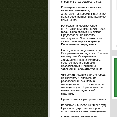
строительства. Адвокат в суд.
Коммерческая недвижимость,
нежилые помещения,
апартаменты, гаражи. Признание
права собственности на нежилое
помещение.
Реновация в Москве. Снос
пятиэтажек в Москве в 2017-2020
годах. Снос аварийных домов.
Предоставление квартир
очередникам. Что делать если
сняли с очереди на квартиру.
Переселение очередников.
Наследование недвижимости.
Оформление наследства. Споры о
наследстве. Оспаривание
завещания. Признание права
собственности в порядке
наследования. Признание
завещания недействительным.
Что делать, если сняли с очереди
на квартиру. Оспаривание
распоряжений о снятии с
жилищного учета. Постановка на
жилищный учет. Присоединение
комнаты в коммунальной
квартире.
Приватизация и расприватизация
Вселение и выселение через суд.
Признание утратившим право
пользования жилым помещением.