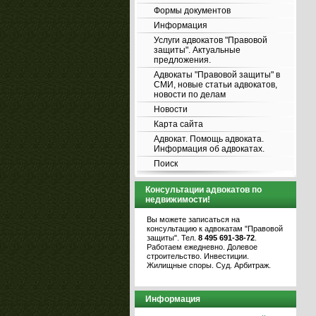
Формы документов
Информация
Услуги адвокатов "Правовой
защиты". Актуальные
предложения.
Адвокаты "Правовой защиты" в
СМИ, новые статьи адвокатов,
новости по делам
Новости
Карта сайта
Адвокат. Помощь адвоката.
Информация об адвокатах.
Поиск
Консультации адвокатов по
недвижимости!
Вы можете записаться на
консультацию к адвокатам "Правовой
защиты". Тел.
8 495 691-38-72
.
Работаем ежедневно. Долевое
строительство. Инвестиции.
Жилищные споры. Суд. Арбитраж.
Информация