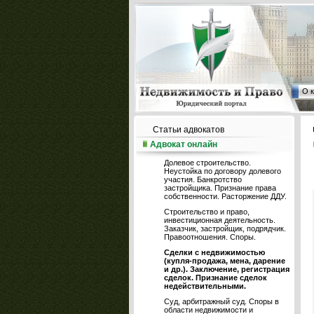
О 
Статьи адвокатов
Адвокат онлайн
Долевое строительство.
Неустойка по договору долевого
участия. Банкротство
застройщика. Признание права
собственности. Расторжение ДДУ.
Строительство и право,
инвестиционная деятельность.
Заказчик, застройщик, подрядчик.
Правоотношения. Споры.
Сделки с недвижимостью
(купля-продажа, мена, дарение
и др.). Заключение, регистрация
сделок. Признание сделок
недействительными.
Суд, арбитражный суд. Споры в
области недвижимости и