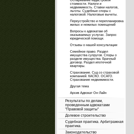
Оспаривание кадастровой
стоимости. Налоги и
недвижимость. Ставки налогов,
льготы. Судебные споры с
налоговой. Налоговые вычеты.
Переустройство и перепланировка
жилых и нежилых помещений
Вопросы к адвокатам об
оказываемых услугах. Запрос
юридической помощи.
Отзывы о нашей консультации
Семейное право. Раздел
имущества супругов. Споры о
разделе имущества. Брачный
договор. Раздел ипотечной
квартиры.
Страхование. Суд со страховой
компанией. КАСКО. ОСАГО.
Страхование недвижимости.
Другая тема
Архив Адвокат Он-Лайн
Результаты по делам,
проведенным адвокатами
"Правовой защиты"
Долевое строительство
Судебная практика. Арбитражная
практика.
Законодательство