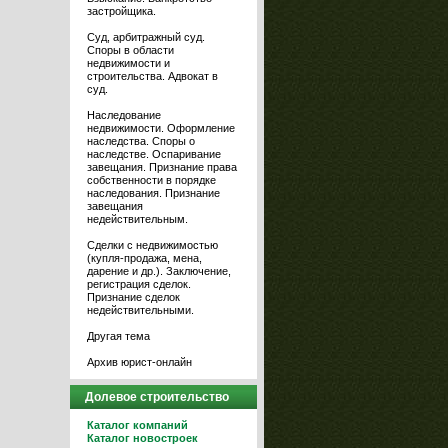
застройщика.
Суд, арбитражный суд.
Споры в области
недвижимости и
строительства. Адвокат в
суд.
Наследование
недвижимости. Оформление
наследства. Споры о
наследстве. Оспаривание
завещания. Признание права
собственности в порядке
наследования. Признание
завещания
недействительным.
Сделки с недвижимостью
(купля-продажа, мена,
дарение и др.). Заключение,
регистрация сделок.
Признание сделок
недействительными.
Другая тема
Архив юрист-онлайн
Долевое строительство
Каталог компаний
Каталог новостроек