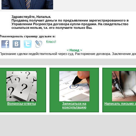
Здравствуйте, Наталья.
Продавец получает деньги по предъявлении зарегистрированного в
Управлении Росреестра договора купли-продажи. На свидетельство
ссылаться нельзя, т.к. его получаете только Вы.
Рекомендовать страницу друзьям в:
Класс!
<
Назад
>
Признание сделки недействительной через суд. Расторжение договора. Заключение до
Вопросы-ответы
Записаться на
Написать письмо 
консультацию