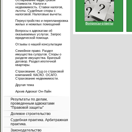
Оспаривание кадастровой
стоимости. Налоги и
недвижимость. Ставки налогов,
льготы. Судебные споры с
налоговой. Налоговые вычеты.
Переустройство и перепланировка
Вопросы-ответы
жилых и нежилых помещений
Вопросы к адвокатам об
оказываемых услугах. Запрос
юридической помощи.
Отзывы о нашей консультации
Семейное право. Раздел
имущества супругов. Споры о
разделе имущества. Брачный
договор. Раздел ипотечной
квартиры.
Страхование. Суд со страховой
компанией. КАСКО. ОСАГО.
Страхование недвижимости.
Другая тема
Архив Адвокат Он-Лайн
Результаты по делам,
проведенным адвокатами
"Правовой защиты"
Долевое строительство
Судебная практика. Арбитражная
практика.
Законодательство