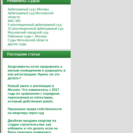
Реквизиты. Судьи.
Арбитражный суд г.Москвы
Арбитражный суд Московской
области
ФАС МО
9 апелляционный арбитражный суд
10 апелляционный арбитражный суд
Московский городской суд
Районные суды г. Москвы
Суды Московской области
другие суды
Последние статьи
Апартаменты хотят приравнять к
жилым помещениям и разрешить в
них регистрацию. Нужно ли это
делать?
Новый закон о реновации в
Москве. Что изменилось с 2017
года по сравнению с порядком
переселения из пятиэтажек,
который действовал ранее.
Признание права собственности
на квартиру через суд
Двойная продажа квартир на
стадии строительства: как
избежать и что делать если на
Вашу квартиру появились