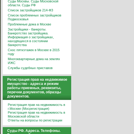
Суды Москвы. Суды Московской
области. Суды РФ
Список застройщиков 214-ФЗ
Список проблемных застройщиков
Подмосковья
Проблемные дома в Москве
Застройщики - банкроты.
Банкротство застройщика.
Информация о застройщиках,
находящихся в состоянии
банкротства
Снос пятиэтажек в Москве в 2015
году
Многоквартирные дома на землях
ИЖС
Службы судебных приставов
Регистрация прав на недвижимое
имущество - адреса и режим
работы приемных, реквизиты,
перечни документов, образцы
документов.
Регистрация прав на недвижимость в
г.Москве (Мосрегистрация)
Регистрация прав на недвижимость в
Московской области
Ответы на вопросы по регистрации
Суды РФ. Адреса. Телефоны.