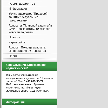
Формы документов
Информация
Услуги адвокатов "Правовой
защиты". Актуальные
предложения.
Адвокаты "Правовой защиты" в
СМИ, новые статьи адвокатов,
новости по делам
Новости
Карта сайта
Адвокат. Помощь адвоката.
Информация об адвокатах.
Поиск
Консультации адвокатов по
недвижимости!
Вы можете записаться на
консультацию к адвокатам "Правовой
защиты". Тел.
8 495 691-38-72
.
Работаем ежедневно. Долевое
строительство. Инвестиции.
Жилищные споры. Суд. Арбитраж.
Информация