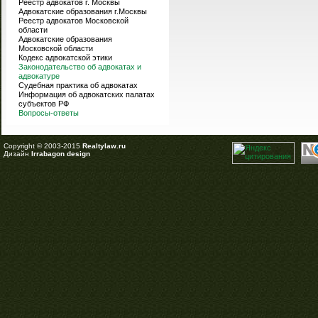
Реестр адвокатов г. Москвы
Адвокатские образования г.Москвы
Реестр адвокатов Московской
области
Адвокатские образования
Московской области
Кодекс адвокатской этики
Законодательство об адвокатах и
адвокатуре
Судебная практика об адвокатах
Информация об адвокатских палатах
субъектов РФ
Вопросы-ответы
Copyright © 2003-2015
Realtylaw.ru
Дизайн
Irrabagon design