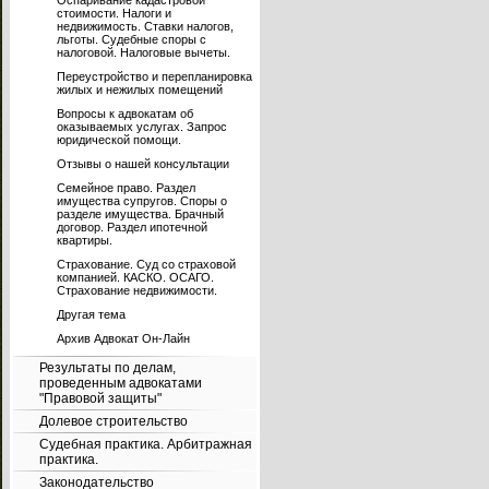
Оспаривание кадастровой
стоимости. Налоги и
недвижимость. Ставки налогов,
льготы. Судебные споры с
налоговой. Налоговые вычеты.
Переустройство и перепланировка
жилых и нежилых помещений
Вопросы к адвокатам об
оказываемых услугах. Запрос
юридической помощи.
Отзывы о нашей консультации
Семейное право. Раздел
имущества супругов. Споры о
разделе имущества. Брачный
договор. Раздел ипотечной
квартиры.
Страхование. Суд со страховой
компанией. КАСКО. ОСАГО.
Страхование недвижимости.
Другая тема
Архив Адвокат Он-Лайн
Результаты по делам,
проведенным адвокатами
"Правовой защиты"
Долевое строительство
Судебная практика. Арбитражная
практика.
Законодательство