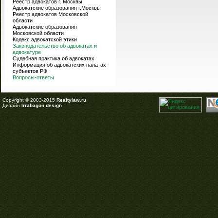
Реестр адвокатов г. Москвы
Адвокатские образования г.Москвы
Реестр адвокатов Московской
области
Адвокатские образования
Московской области
Кодекс адвокатской этики
Законодательство об адвокатах и
адвокатуре
Судебная практика об адвокатах
Информация об адвокатских палатах
субъектов РФ
Вопросы-ответы
Copyright © 2003-2015
Realtylaw.ru
Дизайн
Irrabagon design