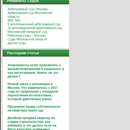
Реквизиты. Судьи.
Арбитражный суд г.Москвы
Арбитражный суд Московской
области
ФАС МО
9 апелляционный арбитражный суд
10 апелляционный арбитражный суд
Московский городской суд
Районные суды г. Москвы
Суды Московской области
другие суды
Последние статьи
Апартаменты хотят приравнять к
жилым помещениям и разрешить в
них регистрацию. Нужно ли это
делать?
Новый закон о реновации в
Москве. Что изменилось с 2017
года по сравнению с порядком
переселения из пятиэтажек,
который действовал ранее.
Признание права собственности
на квартиру через суд
Двойная продажа квартир на
стадии строительства: как
избежать и что делать если на
Вашу квартиру появились