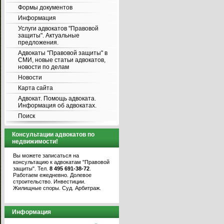
Формы документов
Информация
Услуги адвокатов "Правовой
защиты". Актуальные
предложения.
Адвокаты "Правовой защиты" в
СМИ, новые статьи адвокатов,
новости по делам
Новости
Карта сайта
Адвокат. Помощь адвоката.
Информация об адвокатах.
Поиск
Консультации адвокатов по
недвижимости!
Вы можете записаться на
консультацию к адвокатам "Правовой
защиты". Тел.
8 495 691-38-72
.
Работаем ежедневно. Долевое
строительство. Инвестиции.
Жилищные споры. Суд. Арбитраж.
Информация