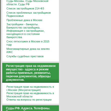
Суды Москвы. Суды Московской
области. Суды РФ
Список застройщиков 214-ФЗ
Список проблемных застройщиков
Подмосковья
Проблемные дома в Москве
Застройщики - банкроты.
Банкротство застройщика.
Информация о застройщиках,
находящихся в состоянии
банкротства
Снос пятиэтажек в Москве в 2015
году
Многоквартирные дома на землях
ИЖС
Службы судебных приставов
Регистрация прав на недвижимое
имущество - адреса и режим
работы приемных, реквизиты,
перечни документов, образцы
документов.
Регистрация прав на недвижимость в
г.Москве (Мосрегистрация)
Регистрация прав на недвижимость в
Московской области
Ответы на вопросы по регистрации
Суды РФ. Адреса. Телефоны.