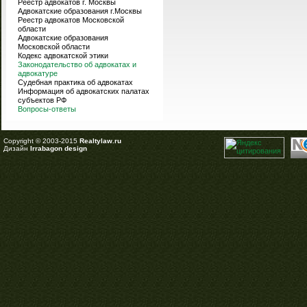
Реестр адвокатов г. Москвы
Адвокатские образования г.Москвы
Реестр адвокатов Московской
области
Адвокатские образования
Московской области
Кодекс адвокатской этики
Законодательство об адвокатах и
адвокатуре
Судебная практика об адвокатах
Информация об адвокатских палатах
субъектов РФ
Вопросы-ответы
Copyright © 2003-2015
Realtylaw.ru
Дизайн
Irrabagon design