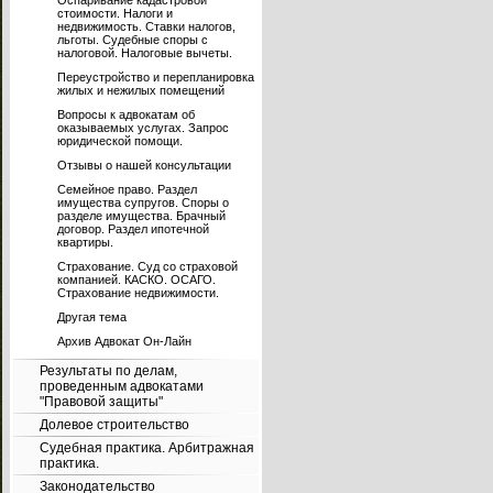
Оспаривание кадастровой
стоимости. Налоги и
недвижимость. Ставки налогов,
льготы. Судебные споры с
налоговой. Налоговые вычеты.
Переустройство и перепланировка
жилых и нежилых помещений
Вопросы к адвокатам об
оказываемых услугах. Запрос
юридической помощи.
Отзывы о нашей консультации
Семейное право. Раздел
имущества супругов. Споры о
разделе имущества. Брачный
договор. Раздел ипотечной
квартиры.
Страхование. Суд со страховой
компанией. КАСКО. ОСАГО.
Страхование недвижимости.
Другая тема
Архив Адвокат Он-Лайн
Результаты по делам,
проведенным адвокатами
"Правовой защиты"
Долевое строительство
Судебная практика. Арбитражная
практика.
Законодательство