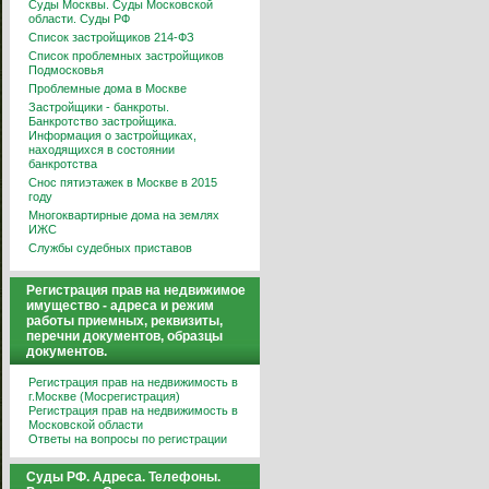
Суды Москвы. Суды Московской
области. Суды РФ
Список застройщиков 214-ФЗ
Список проблемных застройщиков
Подмосковья
Проблемные дома в Москве
Застройщики - банкроты.
Банкротство застройщика.
Информация о застройщиках,
находящихся в состоянии
банкротства
Снос пятиэтажек в Москве в 2015
году
Многоквартирные дома на землях
ИЖС
Службы судебных приставов
Регистрация прав на недвижимое
имущество - адреса и режим
работы приемных, реквизиты,
перечни документов, образцы
документов.
Регистрация прав на недвижимость в
г.Москве (Мосрегистрация)
Регистрация прав на недвижимость в
Московской области
Ответы на вопросы по регистрации
Суды РФ. Адреса. Телефоны.