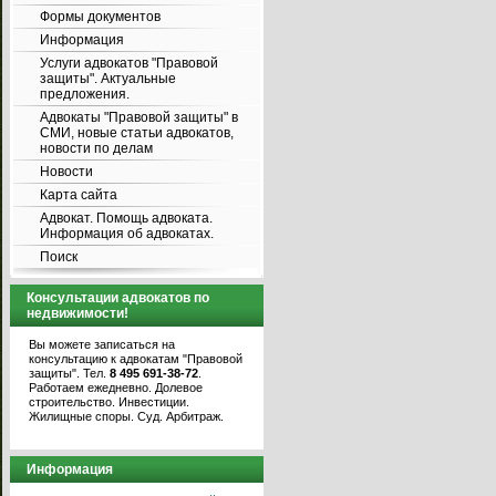
Формы документов
Информация
Услуги адвокатов "Правовой
защиты". Актуальные
предложения.
Адвокаты "Правовой защиты" в
СМИ, новые статьи адвокатов,
новости по делам
Новости
Карта сайта
Адвокат. Помощь адвоката.
Информация об адвокатах.
Поиск
Консультации адвокатов по
недвижимости!
Вы можете записаться на
консультацию к адвокатам "Правовой
защиты". Тел.
8 495 691-38-72
.
Работаем ежедневно. Долевое
строительство. Инвестиции.
Жилищные споры. Суд. Арбитраж.
Информация