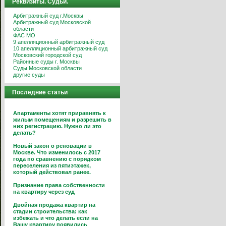
Реквизиты. Судьи.
Арбитражный суд г.Москвы
Арбитражный суд Московской
области
ФАС МО
9 апелляционный арбитражный суд
10 апелляционный арбитражный суд
Московский городской суд
Районные суды г. Москвы
Суды Московской области
другие суды
Последние статьи
Апартаменты хотят приравнять к
жилым помещениям и разрешить в
них регистрацию. Нужно ли это
делать?
Новый закон о реновации в
Москве. Что изменилось с 2017
года по сравнению с порядком
переселения из пятиэтажек,
который действовал ранее.
Признание права собственности
на квартиру через суд
Двойная продажа квартир на
стадии строительства: как
избежать и что делать если на
Вашу квартиру появились