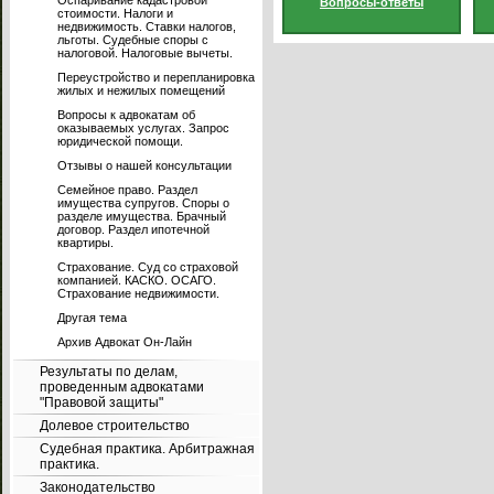
Оспаривание кадастровой
Вопросы-ответы
стоимости. Налоги и
недвижимость. Ставки налогов,
льготы. Судебные споры с
налоговой. Налоговые вычеты.
Переустройство и перепланировка
жилых и нежилых помещений
Вопросы к адвокатам об
оказываемых услугах. Запрос
юридической помощи.
Отзывы о нашей консультации
Семейное право. Раздел
имущества супругов. Споры о
разделе имущества. Брачный
договор. Раздел ипотечной
квартиры.
Страхование. Суд со страховой
компанией. КАСКО. ОСАГО.
Страхование недвижимости.
Другая тема
Архив Адвокат Он-Лайн
Результаты по делам,
проведенным адвокатами
"Правовой защиты"
Долевое строительство
Судебная практика. Арбитражная
практика.
Законодательство