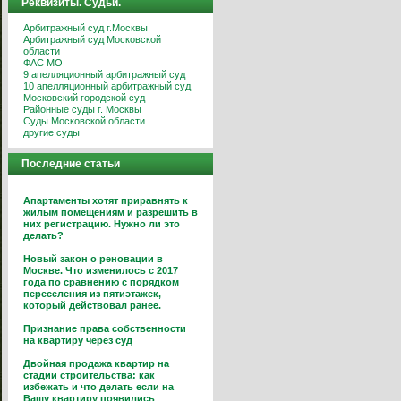
Реквизиты. Судьи.
Арбитражный суд г.Москвы
Арбитражный суд Московской
области
ФАС МО
9 апелляционный арбитражный суд
10 апелляционный арбитражный суд
Московский городской суд
Районные суды г. Москвы
Суды Московской области
другие суды
Последние статьи
Апартаменты хотят приравнять к
жилым помещениям и разрешить в
них регистрацию. Нужно ли это
делать?
Новый закон о реновации в
Москве. Что изменилось с 2017
года по сравнению с порядком
переселения из пятиэтажек,
который действовал ранее.
Признание права собственности
на квартиру через суд
Двойная продажа квартир на
стадии строительства: как
избежать и что делать если на
Вашу квартиру появились