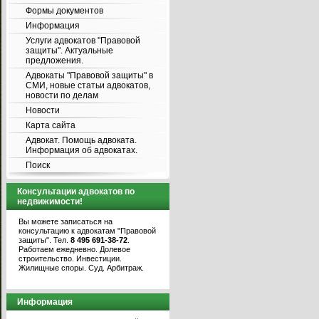
Формы документов
Информация
Услуги адвокатов "Правовой
защиты". Актуальные
предложения.
Адвокаты "Правовой защиты" в
СМИ, новые статьи адвокатов,
новости по делам
Новости
Карта сайта
Адвокат. Помощь адвоката.
Информация об адвокатах.
Поиск
Консультации адвокатов по
недвижимости!
Вы можете записаться на
консультацию к адвокатам "Правовой
защиты". Тел.
8 495 691-38-72
.
Работаем ежедневно. Долевое
строительство. Инвестиции.
Жилищные споры. Суд. Арбитраж.
Информация