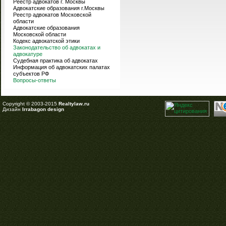
Реестр адвокатов г. Москвы
Адвокатские образования г.Москвы
Реестр адвокатов Московской
области
Адвокатские образования
Московской области
Кодекс адвокатской этики
Законодательство об адвокатах и
адвокатуре
Судебная практика об адвокатах
Информация об адвокатских палатах
субъектов РФ
Вопросы-ответы
Copyright © 2003-2015
Realtylaw.ru
Дизайн
Irrabagon design