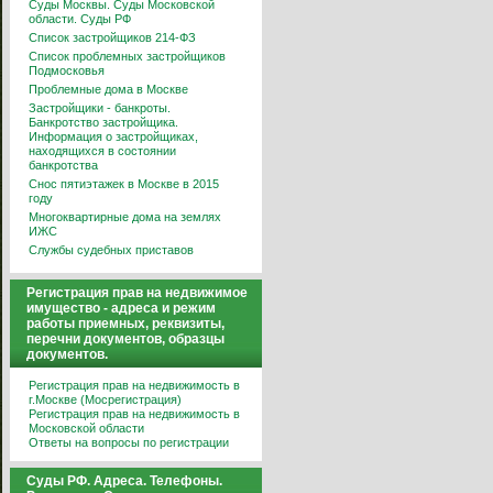
Суды Москвы. Суды Московской
области. Суды РФ
Список застройщиков 214-ФЗ
Список проблемных застройщиков
Подмосковья
Проблемные дома в Москве
Застройщики - банкроты.
Банкротство застройщика.
Информация о застройщиках,
находящихся в состоянии
банкротства
Снос пятиэтажек в Москве в 2015
году
Многоквартирные дома на землях
ИЖС
Службы судебных приставов
Регистрация прав на недвижимое
имущество - адреса и режим
работы приемных, реквизиты,
перечни документов, образцы
документов.
Регистрация прав на недвижимость в
г.Москве (Мосрегистрация)
Регистрация прав на недвижимость в
Московской области
Ответы на вопросы по регистрации
Суды РФ. Адреса. Телефоны.