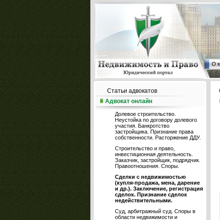
О 
Статьи адвокатов
Адвокат онлайн
Долевое строительство.
Неустойка по договору долевого
участия. Банкротство
застройщика. Признание права
собственности. Расторжение ДДУ.
Строительство и право,
инвестиционная деятельность.
Заказчик, застройщик, подрядчик.
Правоотношения. Споры.
Сделки с недвижимостью
(купля-продажа, мена, дарение
и др.). Заключение, регистрация
сделок. Признание сделок
недействительными.
Суд, арбитражный суд. Споры в
области недвижимости и