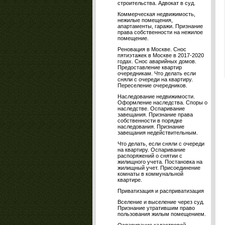
строительства. Адвокат в суд.
Коммерческая недвижимость,
нежилые помещения,
апартаменты, гаражи. Признание
права собственности на нежилое
помещение.
Реновация в Москве. Снос
пятиэтажек в Москве в 2017-2020
годах. Снос аварийных домов.
Предоставление квартир
очередникам. Что делать если
сняли с очереди на квартиру.
Переселение очередников.
Наследование недвижимости.
Оформление наследства. Споры о
наследстве. Оспаривание
завещания. Признание права
собственности в порядке
наследования. Признание
завещания недействительным.
Что делать, если сняли с очереди
на квартиру. Оспаривание
распоряжений о снятии с
жилищного учета. Постановка на
жилищный учет. Присоединение
комнаты в коммунальной
квартире.
Приватизация и расприватизация
Вселение и выселение через суд.
Признание утратившим право
пользования жилым помещением.