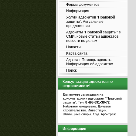
Формы документов
Информация
Услуги адвокатов "Правовой
защиты". Актуальные
предложения.
Адвокаты "Правовой защиты" в
СМИ, новые статьи адвокатов,
новости по делам
Новости
Карта сайта
Адвокат. Помощь адвоката.
Информация об адвокатах.
Поиск
Консультации адвокатов по
недвижимости!
Вы можете записаться на
консультацию к адвокатам "Правовой
защиты". Тел.
8 495 691-38-72
.
Работаем ежедневно. Долевое
строительство. Инвестиции.
Жилищные споры. Суд. Арбитраж.
Информация