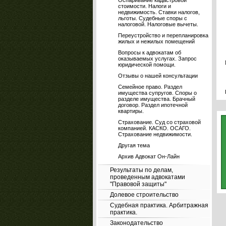
Оспаривание кадастровой
стоимости. Налоги и
недвижимость. Ставки налогов,
льготы. Судебные споры с
налоговой. Налоговые вычеты.
Переустройство и перепланировка
жилых и нежилых помещений
Вопросы к адвокатам об
оказываемых услугах. Запрос
юридической помощи.
Отзывы о нашей консультации
Семейное право. Раздел
имущества супругов. Споры о
разделе имущества. Брачный
договор. Раздел ипотечной
квартиры.
Страхование. Суд со страховой
компанией. КАСКО. ОСАГО.
Страхование недвижимости.
Другая тема
Архив Адвокат Он-Лайн
Результаты по делам,
проведенным адвокатами
"Правовой защиты"
Долевое строительство
Судебная практика. Арбитражная
практика.
Законодательство