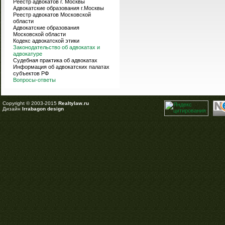
Реестр адвокатов г. Москвы
Адвокатские образования г.Москвы
Реестр адвокатов Московской
области
Адвокатские образования
Московской области
Кодекс адвокатской этики
Законодательство об адвокатах и
адвокатуре
Судебная практика об адвокатах
Информация об адвокатских палатах
субъектов РФ
Вопросы-ответы
Copyright © 2003-2015
Realtylaw.ru
Дизайн
Irrabagon design