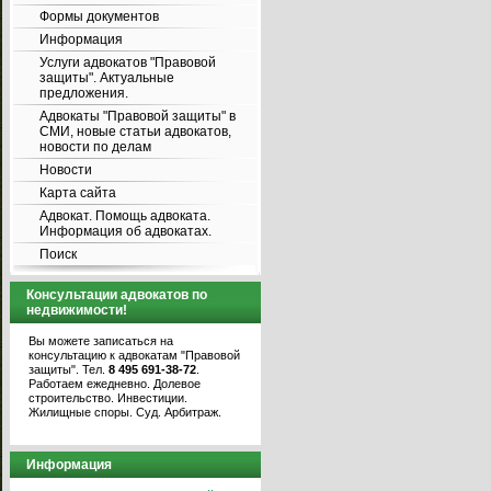
Формы документов
Информация
Услуги адвокатов "Правовой
защиты". Актуальные
предложения.
Адвокаты "Правовой защиты" в
СМИ, новые статьи адвокатов,
новости по делам
Новости
Карта сайта
Адвокат. Помощь адвоката.
Информация об адвокатах.
Поиск
Консультации адвокатов по
недвижимости!
Вы можете записаться на
консультацию к адвокатам "Правовой
защиты". Тел.
8 495 691-38-72
.
Работаем ежедневно. Долевое
строительство. Инвестиции.
Жилищные споры. Суд. Арбитраж.
Информация