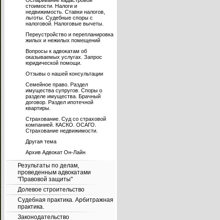
Оспаривание кадастровой
стоимости. Налоги и
недвижимость. Ставки налогов,
льготы. Судебные споры с
налоговой. Налоговые вычеты.
Переустройство и перепланировка
жилых и нежилых помещений
Вопросы к адвокатам об
оказываемых услугах. Запрос
юридической помощи.
Отзывы о нашей консультации
Семейное право. Раздел
имущества супругов. Споры о
разделе имущества. Брачный
договор. Раздел ипотечной
квартиры.
Страхование. Суд со страховой
компанией. КАСКО. ОСАГО.
Страхование недвижимости.
Другая тема
Архив Адвокат Он-Лайн
Результаты по делам,
проведенным адвокатами
"Правовой защиты"
Долевое строительство
Судебная практика. Арбитражная
практика.
Законодательство