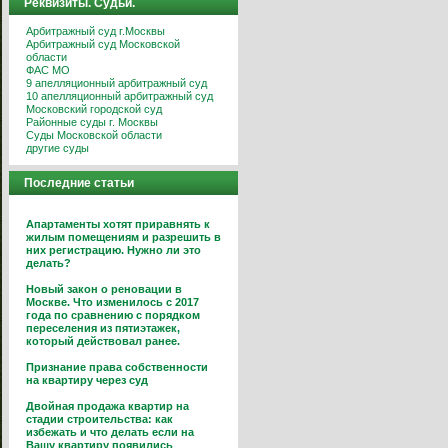
Реквизиты. Судьи.
Арбитражный суд г.Москвы
Арбитражный суд Московской
области
ФАС МО
9 апелляционный арбитражный суд
10 апелляционный арбитражный суд
Московский городской суд
Районные суды г. Москвы
Суды Московской области
другие суды
Последние статьи
Апартаменты хотят приравнять к
жилым помещениям и разрешить в
них регистрацию. Нужно ли это
делать?
Новый закон о реновации в
Москве. Что изменилось с 2017
года по сравнению с порядком
переселения из пятиэтажек,
который действовал ранее.
Признание права собственности
на квартиру через суд
Двойная продажа квартир на
стадии строительства: как
избежать и что делать если на
Вашу квартиру появились