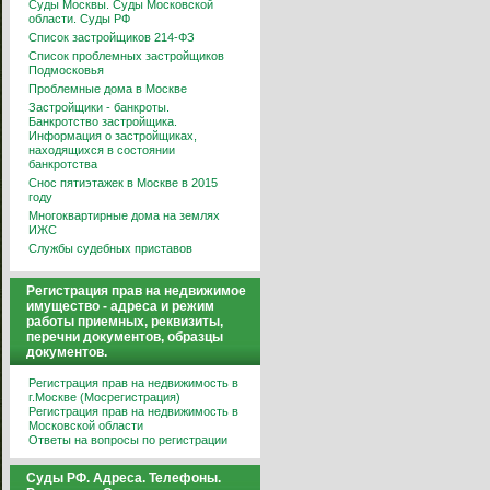
Суды Москвы. Суды Московской
области. Суды РФ
Список застройщиков 214-ФЗ
Список проблемных застройщиков
Подмосковья
Проблемные дома в Москве
Застройщики - банкроты.
Банкротство застройщика.
Информация о застройщиках,
находящихся в состоянии
банкротства
Снос пятиэтажек в Москве в 2015
году
Многоквартирные дома на землях
ИЖС
Службы судебных приставов
Регистрация прав на недвижимое
имущество - адреса и режим
работы приемных, реквизиты,
перечни документов, образцы
документов.
Регистрация прав на недвижимость в
г.Москве (Мосрегистрация)
Регистрация прав на недвижимость в
Московской области
Ответы на вопросы по регистрации
Суды РФ. Адреса. Телефоны.