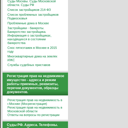
Суды Москвы. Суды Московской
области. Суды РФ
Список застройщиков 214-ФЗ
Список проблемных застройщиков
Подмосковья
Проблемные дома в Москве
Застройщики - банкроты.
Банкротство застройщика.
Информация о застройщиках,
находящихся в состоянии
банкротства
Снос пятиэтажек в Москве в 2015
году
Многоквартирные дома на землях
ИЖС
Службы судебных приставов
Регистрация прав на недвижимое
имущество - адреса и режим
работы приемных, реквизиты,
перечни документов, образцы
документов.
Регистрация прав на недвижимость в
г.Москве (Мосрегистрация)
Регистрация прав на недвижимость в
Московской области
Ответы на вопросы по регистрации
Суды РФ. Адреса. Телефоны.