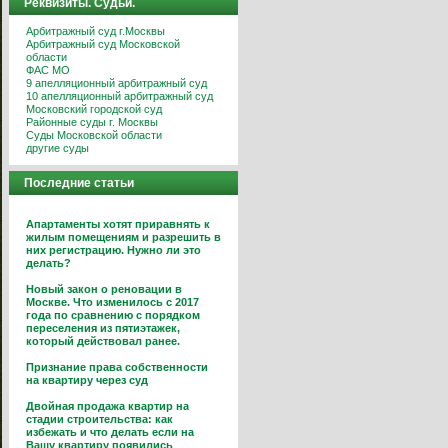
Реквизиты. Судьи.
Арбитражный суд г.Москвы
Арбитражный суд Московской
области
ФАС МО
9 апелляционный арбитражный суд
10 апелляционный арбитражный суд
Московский городской суд
Районные суды г. Москвы
Суды Московской области
другие суды
Последние статьи
Апартаменты хотят приравнять к
жилым помещениям и разрешить в
них регистрацию. Нужно ли это
делать?
Новый закон о реновации в
Москве. Что изменилось с 2017
года по сравнению с порядком
переселения из пятиэтажек,
который действовал ранее.
Признание права собственности
на квартиру через суд
Двойная продажа квартир на
стадии строительства: как
избежать и что делать если на
Вашу квартиру появились