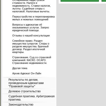
Оспаривание кадастровой
стоимости. Налоги и
недвижимость. Ставки налогов,
льготы. Судебные споры с
налоговой. Налоговые вычеты.
Переустройство и перепланировка
жилых и нежилых помещений
Вопросы к адвокатам об
оказываемых услугах. Запрос
юридической помощи.
Отзывы о нашей консультации
Семейное право. Раздел
имущества супругов. Споры о
разделе имущества. Брачный
договор. Раздел ипотечной
квартиры.
Страхование. Суд со страховой
компанией. КАСКО. ОСАГО.
Страхование недвижимости.
Другая тема
Архив Адвокат Он-Лайн
Результаты по делам,
проведенным адвокатами
"Правовой защиты"
Долевое строительство
Судебная практика. Арбитражная
практика.
Законодательство