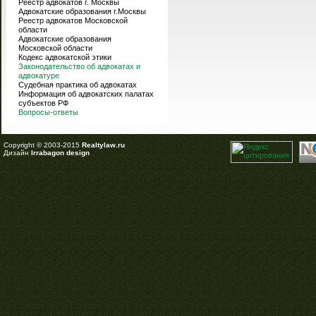
Реестр адвокатов г. Москвы
Адвокатские образования г.Москвы
Реестр адвокатов Московской
области
Адвокатские образования
Московской области
Кодекс адвокатской этики
Законодательство об адвокатах и
адвокатуре
Судебная практика об адвокатах
Информация об адвокатских палатах
субъектов РФ
Вопросы-ответы
Copyright © 2003-2015
Realtylaw.ru
Дизайн
Irrabagon design