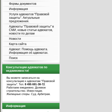
Формы документов
Информация
Услуги адвокатов "Правовой
защиты". Актуальные
предложения.
Адвокаты "Правовой защиты" в
СМИ, новые статьи адвокатов,
новости по делам
Новости
Карта сайта
Адвокат. Помощь адвоката.
Информация об адвокатах.
Поиск
Консультации адвокатов по
недвижимости!
Вы можете записаться на
консультацию к адвокатам "Правовой
защиты". Тел.
8 495 691-38-72
.
Работаем ежедневно. Долевое
строительство. Инвестиции.
Жилищные споры. Суд. Арбитраж.
Информация