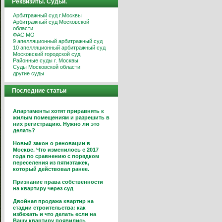
Реквизиты. Судьи.
Арбитражный суд г.Москвы
Арбитражный суд Московской
области
ФАС МО
9 апелляционный арбитражный суд
10 апелляционный арбитражный суд
Московский городской суд
Районные суды г. Москвы
Суды Московской области
другие суды
Последние статьи
Апартаменты хотят приравнять к
жилым помещениям и разрешить в
них регистрацию. Нужно ли это
делать?
Новый закон о реновации в
Москве. Что изменилось с 2017
года по сравнению с порядком
переселения из пятиэтажек,
который действовал ранее.
Признание права собственности
на квартиру через суд
Двойная продажа квартир на
стадии строительства: как
избежать и что делать если на
Вашу квартиру появились