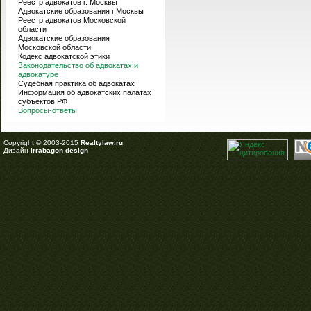
Реестр адвокатов г. Москвы
Адвокатские образования г.Москвы
Реестр адвокатов Московской
области
Адвокатские образования
Московской области
Кодекс адвокатской этики
Законодательство об адвокатах и
адвокатуре
Судебная практика об адвокатах
Информация об адвокатских палатах
субъектов РФ
Вопросы-ответы
Copyright © 2003-2015
Realtylaw.ru
Дизайн
Irrabagon design