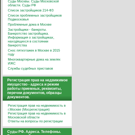
Суды Москвы. Суды Московской
области. Суды РФ
Список застройщиков 214-ФЗ
Список проблемных застройщиков
Подмосковья
Проблемные дома в Москве
Застройщики - банкроты.
Банкротство застройщика.
Информация о застройщиках,
находящихся в состоянии
банкротства
Снос пятиэтажек в Москве в 2015
году
Многоквартирные дома на землях
ИЖС
Службы судебных приставов
Регистрация прав на недвижимое
имущество - адреса и режим
работы приемных, реквизиты,
перечни документов, образцы
документов.
Регистрация прав на недвижимость в
г.Москве (Мосрегистрация)
Регистрация прав на недвижимость в
Московской области
Ответы на вопросы по регистрации
Суды РФ. Адреса. Телефоны.