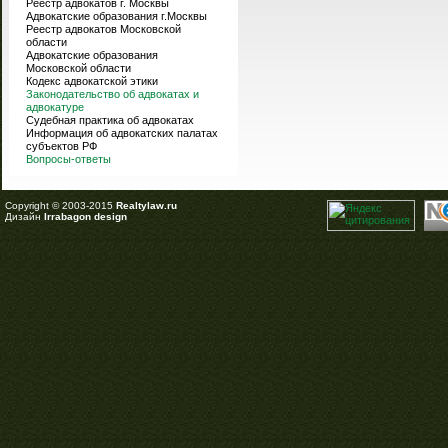
Реестр адвокатов г. Москвы
Адвокатские образования г.Москвы
Реестр адвокатов Московской
области
Адвокатские образования
Московской области
Кодекс адвокатской этики
Законодательство об адвокатах и
адвокатуре
Судебная практика об адвокатах
Информация об адвокатских палатах
субъектов РФ
Вопросы-ответы
Copyright © 2003-2015
Realtylaw.ru
Дизайн
Irrabagon design