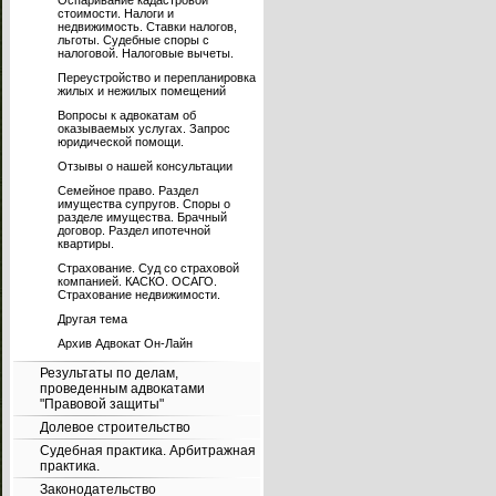
Оспаривание кадастровой
стоимости. Налоги и
недвижимость. Ставки налогов,
льготы. Судебные споры с
налоговой. Налоговые вычеты.
Переустройство и перепланировка
жилых и нежилых помещений
Вопросы к адвокатам об
оказываемых услугах. Запрос
юридической помощи.
Отзывы о нашей консультации
Семейное право. Раздел
имущества супругов. Споры о
разделе имущества. Брачный
договор. Раздел ипотечной
квартиры.
Страхование. Суд со страховой
компанией. КАСКО. ОСАГО.
Страхование недвижимости.
Другая тема
Архив Адвокат Он-Лайн
Результаты по делам,
проведенным адвокатами
"Правовой защиты"
Долевое строительство
Судебная практика. Арбитражная
практика.
Законодательство