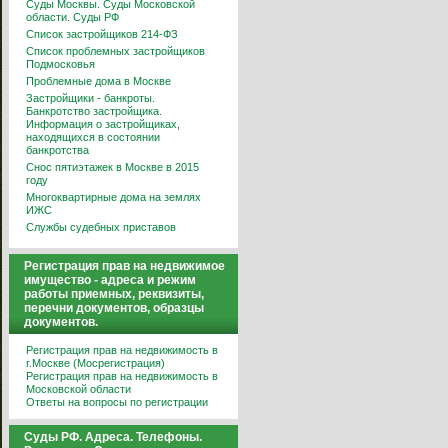
Суды Москвы. Суды Московской
области. Суды РФ
Список застройщиков 214-ФЗ
Список проблемных застройщиков
Подмосковья
Проблемные дома в Москве
Застройщики - банкроты.
Банкротство застройщика.
Информация о застройщиках,
находящихся в состоянии
банкротства
Снос пятиэтажек в Москве в 2015
году
Многоквартирные дома на землях
ИЖС
Службы судебных приставов
Регистрация прав на недвижимое
имущество - адреса и режим
работы приемных, реквизиты,
перечни документов, образцы
документов.
Регистрация прав на недвижимость в
г.Москве (Мосрегистрация)
Регистрация прав на недвижимость в
Московской области
Ответы на вопросы по регистрации
Суды РФ. Адреса. Телефоны.