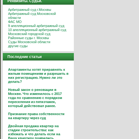
Реквизиты. Судьи.
Арбитражный суд г.Москвы
Арбитражный суд Московской
области
ФАС МО
9 апелляционный арбитражный суд
10 апелляционный арбитражный суд
Московский городской суд
Районные суды г. Москвы
Суды Московской области
другие суды
Последние статьи
Апартаменты хотят приравнять к
жилым помещениям и разрешить в
них регистрацию. Нужно ли это
делать?
Новый закон о реновации в
Москве. Что изменилось с 2017
года по сравнению с порядком
переселения из пятиэтажек,
который действовал ранее.
Признание права собственности
на квартиру через суд
Двойная продажа квартир на
стадии строительства: как
избежать и что делать если на
Вашу квартиру появились