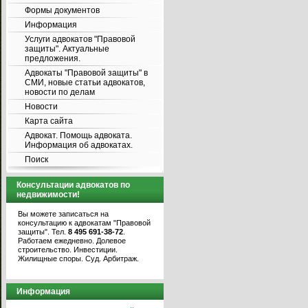
Формы документов
Информация
Услуги адвокатов "Правовой
защиты". Актуальные
предложения.
Адвокаты "Правовой защиты" в
СМИ, новые статьи адвокатов,
новости по делам
Новости
Карта сайта
Адвокат. Помощь адвоката.
Информация об адвокатах.
Поиск
Консультации адвокатов по
недвижимости!
Вы можете записаться на
консультацию к адвокатам "Правовой
защиты". Тел.
8 495 691-38-72
.
Работаем ежедневно. Долевое
строительство. Инвестиции.
Жилищные споры. Суд. Арбитраж.
Информация