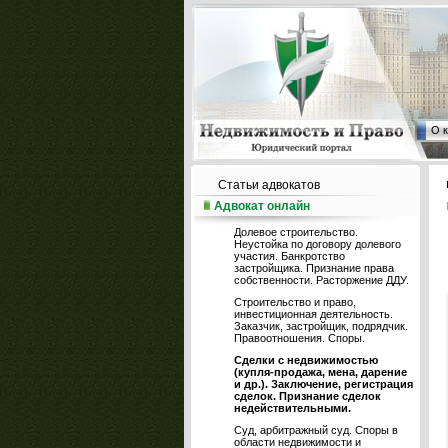
О 
Статьи адвокатов
Адвокат онлайн
Долевое строительство.
Неустойка по договору долевого
участия. Банкротство
застройщика. Признание права
собственности. Расторжение ДДУ.
Строительство и право,
инвестиционная деятельность.
Заказчик, застройщик, подрядчик.
Правоотношения. Споры.
Сделки с недвижимостью
(купля-продажа, мена, дарение
и др.). Заключение, регистрация
сделок. Признание сделок
недействительными.
Суд, арбитражный суд. Споры в
области недвижимости и