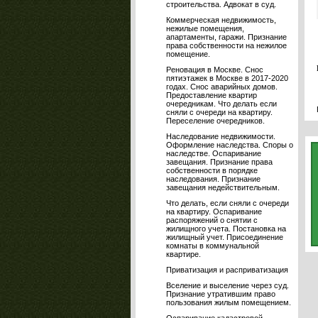
строительства. Адвокат в суд.
Коммерческая недвижимость,
нежилые помещения,
апартаменты, гаражи. Признание
права собственности на нежилое
помещение.
Реновация в Москве. Снос
пятиэтажек в Москве в 2017-2020
годах. Снос аварийных домов.
Предоставление квартир
очередникам. Что делать если
сняли с очереди на квартиру.
Переселение очередников.
Наследование недвижимости.
Оформление наследства. Споры о
наследстве. Оспаривание
завещания. Признание права
собственности в порядке
наследования. Признание
завещания недействительным.
Что делать, если сняли с очереди
на квартиру. Оспаривание
распоряжений о снятии с
жилищного учета. Постановка на
жилищный учет. Присоединение
комнаты в коммунальной
квартире.
Приватизация и расприватизация
Вселение и выселение через суд.
Признание утратившим право
пользования жилым помещением.