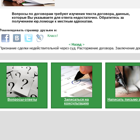
Вопросы по договорам требуют изучения текста договора, данных,
которые Вы указываете для ответа недостаточно. Обратитесь за
получением юр.помощи к местным адвокатам.
Рекомендовать страницу друзьям в:
Класс!
<
Назад
>
Признание сделки недействительной через суд. Расторжение договора. Заключение до
Вопросы-ответы
Записаться на
Написать письмо 
консультацию