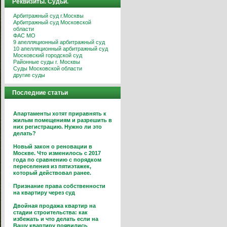
Реквизиты. Судьи.
Арбитражный суд г.Москвы
Арбитражный суд Московской
области
ФАС МО
9 апелляционный арбитражный суд
10 апелляционный арбитражный суд
Московский городской суд
Районные суды г. Москвы
Суды Московской области
другие суды
Последние статьи
Апартаменты хотят приравнять к
жилым помещениям и разрешить в
них регистрацию. Нужно ли это
делать?
Новый закон о реновации в
Москве. Что изменилось с 2017
года по сравнению с порядком
переселения из пятиэтажек,
который действовал ранее.
Признание права собственности
на квартиру через суд
Двойная продажа квартир на
стадии строительства: как
избежать и что делать если на
Вашу квартиру появились