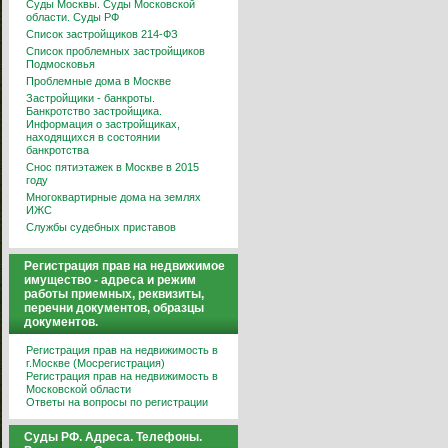
Суды Москвы. Суды Московской
области. Суды РФ
Список застройщиков 214-ФЗ
Список проблемных застройщиков
Подмосковья
Проблемные дома в Москве
Застройщики - банкроты.
Банкротство застройщика.
Информация о застройщиках,
находящихся в состоянии
банкротства
Снос пятиэтажек в Москве в 2015
году
Многоквартирные дома на землях
ИЖС
Службы судебных приставов
Регистрация прав на недвижимое
имущество - адреса и режим
работы приемных, реквизиты,
перечни документов, образцы
документов.
Регистрация прав на недвижимость в
г.Москве (Мосрегистрация)
Регистрация прав на недвижимость в
Московской области
Ответы на вопросы по регистрации
Суды РФ. Адреса. Телефоны.