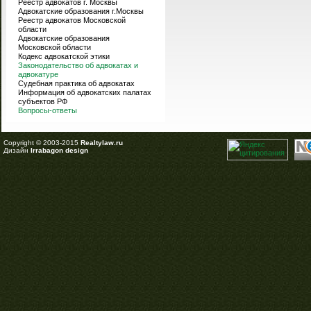
Реестр адвокатов г. Москвы
Адвокатские образования г.Москвы
Реестр адвокатов Московской
области
Адвокатские образования
Московской области
Кодекс адвокатской этики
Законодательство об адвокатах и
адвокатуре
Судебная практика об адвокатах
Информация об адвокатских палатах
субъектов РФ
Вопросы-ответы
Copyright © 2003-2015
Realtylaw.ru
Дизайн
Irrabagon design