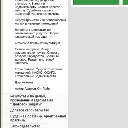
Оспаривание кадастровой
стоимости. Налоги и
недвижимость. Ставки налогов,
льготы. Судебные споры с
налоговой. Налоговые вычеты.
Переустройство и перепланировка
жилых и нежилых помещений
Вопросы к адвокатам об
оказываемых услугах. Запрос
юридической помощи.
Отзывы о нашей консультации
Семейное право. Раздел
имущества супругов. Споры о
разделе имущества. Брачный
договор. Раздел ипотечной
квартиры.
Страхование. Суд со страховой
компанией. КАСКО. ОСАГО.
Страхование недвижимости.
Другая тема
Архив Адвокат Он-Лайн
Результаты по делам,
проведенным адвокатами
"Правовой защиты"
Долевое строительство
Судебная практика. Арбитражная
практика.
Законодательство