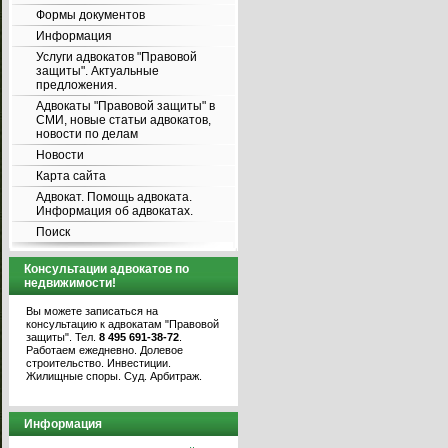
Формы документов
Информация
Услуги адвокатов "Правовой
защиты". Актуальные
предложения.
Адвокаты "Правовой защиты" в
СМИ, новые статьи адвокатов,
новости по делам
Новости
Карта сайта
Адвокат. Помощь адвоката.
Информация об адвокатах.
Поиск
Консультации адвокатов по
недвижимости!
Вы можете записаться на
консультацию к адвокатам "Правовой
защиты". Тел.
8 495 691-38-72
.
Работаем ежедневно. Долевое
строительство. Инвестиции.
Жилищные споры. Суд. Арбитраж.
Информация