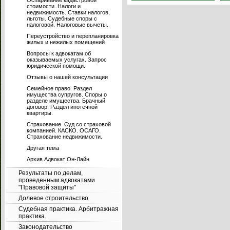
Оспаривание кадастровой
стоимости. Налоги и
недвижимость. Ставки налогов,
льготы. Судебные споры с
налоговой. Налоговые вычеты.
Переустройство и перепланировка
жилых и нежилых помещений
Вопросы к адвокатам об
оказываемых услугах. Запрос
юридической помощи.
Отзывы о нашей консультации
Семейное право. Раздел
имущества супругов. Споры о
разделе имущества. Брачный
договор. Раздел ипотечной
квартиры.
Страхование. Суд со страховой
компанией. КАСКО. ОСАГО.
Страхование недвижимости.
Другая тема
Архив Адвокат Он-Лайн
Результаты по делам,
проведенным адвокатами
"Правовой защиты"
Долевое строительство
Судебная практика. Арбитражная
практика.
Законодательство