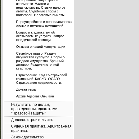
Оспаривание кадастровой
стоимости. Налоги и
недвижимость. Ставки налогов,
льготы. Судебные споры с
налоговой. Налоговые вычеты.
Переустройство и перепланировка
жилых и нежилых помещений
Вопросы к адвокатам об
оказываемых услугах. Запрос
юридической помощи.
Отзывы о нашей консультации
Семейное право. Раздел
имущества супругов. Споры о
разделе имущества. Брачный
договор. Раздел ипотечной
квартиры.
Страхование. Суд со страховой
компанией. КАСКО. ОСАГО.
Страхование недвижимости.
Другая тема
Архив Адвокат Он-Лайн
Результаты по делам,
проведенным адвокатами
"Правовой защиты"
Долевое строительство
Судебная практика. Арбитражная
практика.
Законодательство