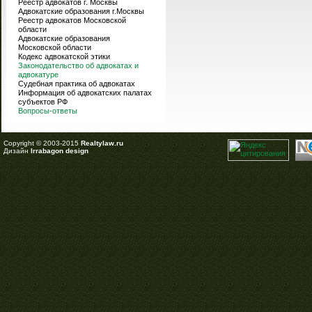
Реестр адвокатов г. Москвы
Адвокатские образования г.Москвы
Реестр адвокатов Московской
области
Адвокатские образования
Московской области
Кодекс адвокатской этики
Законодательство об адвокатах и
адвокатуре
Судебная практика об адвокатах
Информация об адвокатских палатах
субъектов РФ
Вопросы-ответы
Copyright © 2003-2015
Realtylaw.ru
Дизайн
Irrabagon design