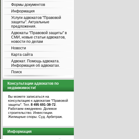
Формы документов
Информация
Услуги адвокатов "Правовой
защиты". Актуальные
предложения.
Адвокаты "Правовой защиты" в
СМИ, новые статьи адвокатов,
новости по делам
Новости
Карта сайта
Адвокат. Помощь адвоката.
Информация об адвокатах.
Поиск
Консультации адвокатов по
недвижимости!
Вы можете записаться на
консультацию к адвокатам "Правовой
защиты". Тел.
8 495 691-38-72
.
Работаем ежедневно. Долевое
строительство. Инвестиции.
Жилищные споры. Суд. Арбитраж.
Информация