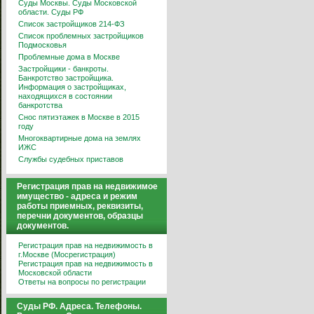
Суды Москвы. Суды Московской
области. Суды РФ
Список застройщиков 214-ФЗ
Список проблемных застройщиков
Подмосковья
Проблемные дома в Москве
Застройщики - банкроты.
Банкротство застройщика.
Информация о застройщиках,
находящихся в состоянии
банкротства
Снос пятиэтажек в Москве в 2015
году
Многоквартирные дома на землях
ИЖС
Службы судебных приставов
Регистрация прав на недвижимое
имущество - адреса и режим
работы приемных, реквизиты,
перечни документов, образцы
документов.
Регистрация прав на недвижимость в
г.Москве (Мосрегистрация)
Регистрация прав на недвижимость в
Московской области
Ответы на вопросы по регистрации
Суды РФ. Адреса. Телефоны.