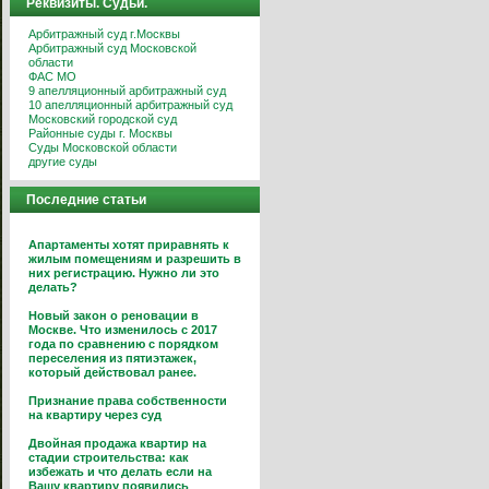
Реквизиты. Судьи.
Арбитражный суд г.Москвы
Арбитражный суд Московской
области
ФАС МО
9 апелляционный арбитражный суд
10 апелляционный арбитражный суд
Московский городской суд
Районные суды г. Москвы
Суды Московской области
другие суды
Последние статьи
Апартаменты хотят приравнять к
жилым помещениям и разрешить в
них регистрацию. Нужно ли это
делать?
Новый закон о реновации в
Москве. Что изменилось с 2017
года по сравнению с порядком
переселения из пятиэтажек,
который действовал ранее.
Признание права собственности
на квартиру через суд
Двойная продажа квартир на
стадии строительства: как
избежать и что делать если на
Вашу квартиру появились