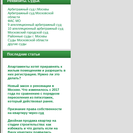
Реквизиты. Судьи.
Арбитражный суд г.Москвы
Арбитражный суд Московской
области
ФАС МО
9 апелляционный арбитражный суд
10 апелляционный арбитражный суд
Московский городской суд
Районные суды г. Москвы
Суды Московской области
другие суды
Последние статьи
Апартаменты хотят приравнять к
жилым помещениям и разрешить в
них регистрацию. Нужно ли это
делать?
Новый закон о реновации в
Москве. Что изменилось с 2017
года по сравнению с порядком
переселения из пятиэтажек,
который действовал ранее.
Признание права собственности
на квартиру через суд
Двойная продажа квартир на
стадии строительства: как
избежать и что делать если на
Вашу квартиру появились