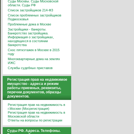
Суды Москвы. Суды Московской
области. Суды РФ
Список застройщиков 214-ФЗ
Список проблемных застройщиков
Подмосковья
Проблемные дома в Москве
Застройщики - банкроты.
Банкротство застройщика.
Информация о застройщиках,
находящихся в состоянии
банкротства
Снос пятиэтажек в Москве в 2015
году
Многоквартирные дома на землях
ИЖС
Службы судебных приставов
Регистрация прав на недвижимое
имущество - адреса и режим
работы приемных, реквизиты,
перечни документов, образцы
документов.
Регистрация прав на недвижимость в
г.Москве (Мосрегистрация)
Регистрация прав на недвижимость в
Московской области
Ответы на вопросы по регистрации
Суды РФ. Адреса. Телефоны.