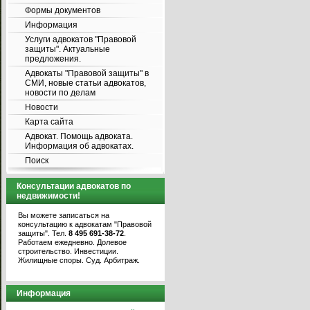
Формы документов
Информация
Услуги адвокатов "Правовой
защиты". Актуальные
предложения.
Адвокаты "Правовой защиты" в
СМИ, новые статьи адвокатов,
новости по делам
Новости
Карта сайта
Адвокат. Помощь адвоката.
Информация об адвокатах.
Поиск
Консультации адвокатов по
недвижимости!
Вы можете записаться на
консультацию к адвокатам "Правовой
защиты". Тел.
8 495 691-38-72
.
Работаем ежедневно. Долевое
строительство. Инвестиции.
Жилищные споры. Суд. Арбитраж.
Информация