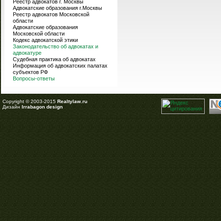
Реестр адвокатов г. Москвы
Адвокатские образования г.Москвы
Реестр адвокатов Московской
области
Адвокатские образования
Московской области
Кодекс адвокатской этики
Законодательство об адвокатах и
адвокатуре
Судебная практика об адвокатах
Информация об адвокатских палатах
субъектов РФ
Вопросы-ответы
Copyright © 2003-2015
Realtylaw.ru
Дизайн
Irrabagon design