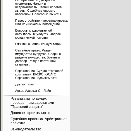
Оспаривание кадастровой
стоимости. Налоги и
недвижимость. Ставки налогов,
льготы. Судебные споры с
налоговой. Налоговые вычеты.
Переустройство и перепланировка
жилых и нежилых помещений
Вопросы к адвокатам об
оказываемых услугах. Запрос
юридической помощи.
Отзывы о нашей консультации
Семейное право. Раздел
имущества супругов. Споры о
разделе имущества. Брачный
договор. Раздел ипотечной
квартиры.
Страхование. Суд со страховой
компанией. КАСКО. ОСАГО.
Страхование недвижимости.
Другая тема
Архив Адвокат Он-Лайн
Результаты по делам,
проведенным адвокатами
"Правовой защиты"
Долевое строительство
Судебная практика. Арбитражная
практика.
Законодательство